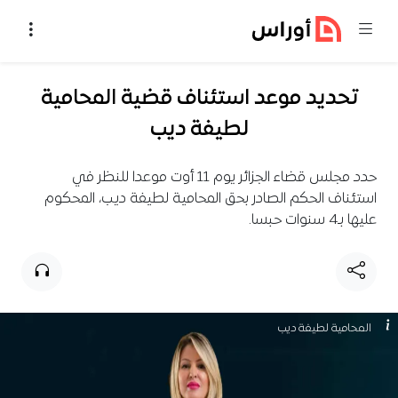
خطي إلى المحتوى
تحديد موعد استئناف قضية المحامية
لطيفة ديب
حدد مجلس قضاء الجزائر يوم 11 أوت موعدا للنظر في
استئناف الحكم الصادر بحق المحامية لطيفة ديب، المحكوم
عليها بـ4 سنوات حبسا.
المحامية لطيفة ديب