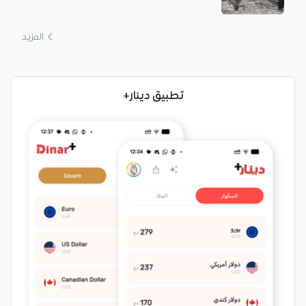
المزيد
تطبيق دينار+