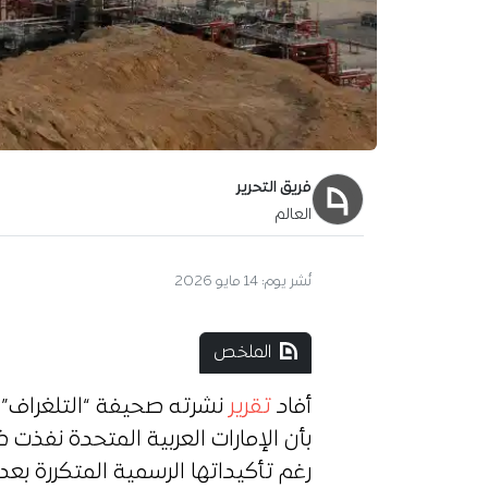
فريق التحرير
العالم
نُشر يوم:
14 مايو 2026
الملخص
أفاد
تقرير
نشرته صحيفة “التلغراف” ا
بأن الإمارات العربية المتحدة نفذ
رغم تأكيداتها الرسمية المتكررة بعد