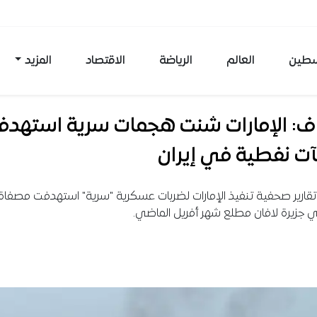
طين
العالم
الرياضة
الاقتصاد
المزيد
اف: الإمارات شنت هجمات سرية استهدف
ت نفطية في إيران
ارير صحفية تنفيذ الإمارات لضربات عسكرية "سرية" استهدفت مصفاة
في جزيرة لافان مطلع شهر أفريل الماضي.