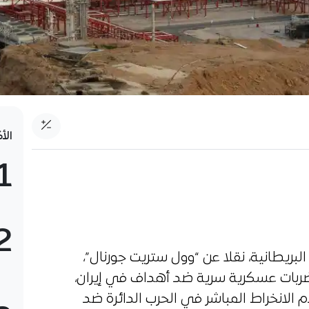
الأ
1
2
لبريطانية، نقلا عن “وول ستريت جورنال”،
ت ضربات عسكرية سرية ضد أهداف في إيران،
م الانخراط المباشر في الحرب الدائرة ضد