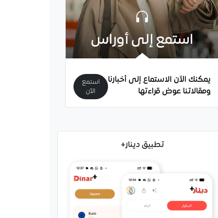
استمع إلى أوراس
يمكنك الآن الاستماع إلى أخبارنا
استمع
ومقالاتنا عوض قراءتها
الآن
تطبيق دينار+