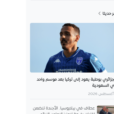
ر حديثا
 بيلاروسيا.. الأجندة
قاءات رفيعة لتعزيز
 الثنائي
ر الدولة أحمد عطاف زيارة
جزائري بوطبة يعود إلى تركيا بعد موسم واحد
لى بيلاروسيا لإجراء
 السعودية
رفيعة تهدف إلى تعزيز
ت الثنائية ومناقشة
الدولية…
عطاف في بيلاروسيا.. الأجندة تتضمن