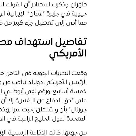
طهران. وذكرت المصادر أن القوات ا
حيوية في جزيرة “لافان” الإيرانية 
مما أدى إلى تعطيل جزء كبير من قدر
تفاصيل استهداف مصفا
الأمريكي
وقعت الضربات الجوية في الثامن من
الرئيس الأمريكي دونالد ترامب عن 
خمسة أسابيع. ورغم نفي أبوظبي 
على “حق الدفاع عن النفس”، إلا أن
جورنال” بأن واشنطن رحبت سرا بهذه
المتحدة لدول الخليج الراغبة في ال
من جهتها، كانت الإذاعة الرسمية الإ