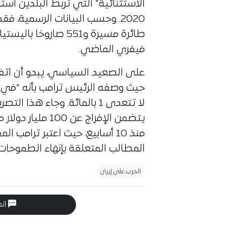
الاستثنائية” التي تربط البلدين استن
فيفري الماضي.
على الصعيد السياسي، يبدو أن اتفاق
حيث وصفه الرئيس ترامب بأنه “في 
لا تتعدى 1 بالمائة. وجاء 
يتضمن الإفراج عن
منذ 10 أسابيع، حيث اعتبر ترامب 
المطالب المتعلقة بإنهاء الطموحات 
الحرب على إيران
انض