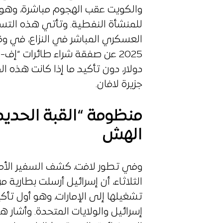
والكويت عقب الهجوم مباشرة، وهو
للمنشأة النفطية. وتأتي هذه التس
العسكري المباشر في النزاع، في و
دولار، دون تأكيد ما إذا كانت هذ
جزيرة لافان.
منظومة “القبة الحديد
الهش
وفي تطور لافت، كشف السفير الأمر
الثلاثاء، أن إسرائيل أرسلت بطارية
تشغيلها إلى الإمارات، وهو أول تأ
إسرائيل والولايات المتحدة. وأشار 