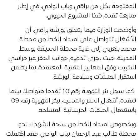
المفتوحة بكل من براقي وباب الوادي، في إطار
متابعة تقدم هذا المشروع الحيوي.
وأوضحت الوزارة فيما يتعلق بورشة براقي، أن
الأشغال تتواصل على امتداد الخط من محطة
محمد بلعربي إلى غاية محطة الحديقة بوسط
المدينة، حيث يجري تدعيم جوانب الحفر عبر مراسي
التثبيت وفق المعايير التقنية المعتمدة، بما يضمن
استقرار المنشآت وسلامة الورشة.
كما سجل بئر التهوية رقم 10 تقدما متواصلا، بينما
تتقدم أشغال الحفر والتدعيم ببئر التهوية رقم 09
باستعمال الحلقات الخرسانية المسلحة.
وبخصوص امتداد الخط من ساحة الشهداء نحو
محطة طالب عبد الرحمان بباب الوادي، فقد اكتملت