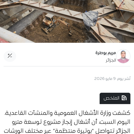
مريم بوطرة
الجزائر
نُشر يوم:
9 مايو 2026
الملخص
كشفت وزارة الأشغال العمومية والمنشآت القاعدية،
اليوم السبت، أن أشغال إنجاز مشروع توسعة مترو
الجزائر تتواصل “بوتيرة منتظمة” عبر مختلف الورشات