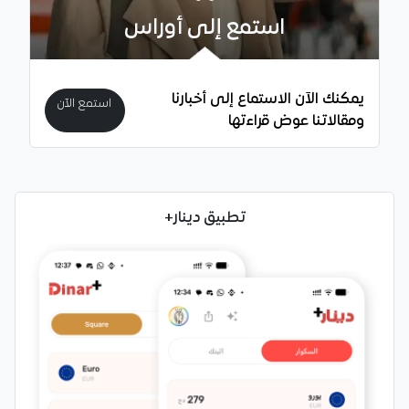
استمع إلى أوراس
يمكنك الآن الاستماع إلى أخبارنا
استمع الآن
ومقالاتنا عوض قراءتها
تطبيق دينار+