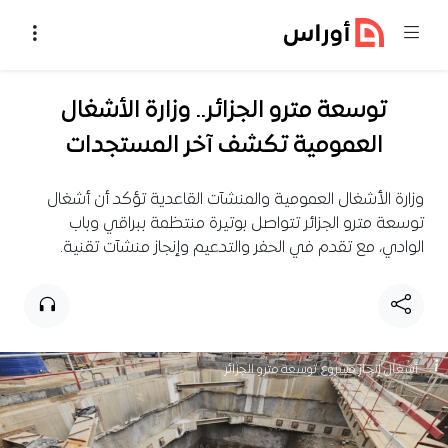
خطي إلى المحتوى
توسعة مترو الجزائر.. وزارة الأشغال
العمومية تكشف آخر المستجدات
وزارة الأشغال العمومية والمنشآت القاعدية تؤكد أن أشغال
توسعة مترو الجزائر تتواصل بوتيرة منتظمة ببراقي وباب
الوادي، مع تقدم في الحفر والتدعيم وإنجاز منشآت تقنية.
أشغال إنجاز مشروع توسعة مترو الجزائر