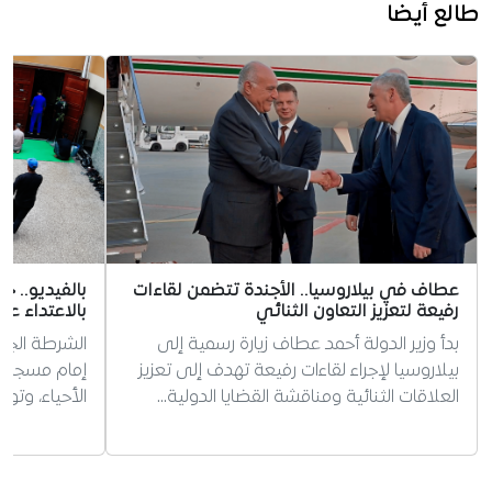
طالع أيضا
عطاف في بيلاروسيا.. الأجندة تتضمن لقاءات
بالفيديو.. خ
رفيعة لتعزيز التعاون الثنائي
بالاعتداء ع
بدأ وزير الدولة أحمد عطاف زيارة رسمية إلى
الشرطة الجز
بيلاروسيا لإجراء لقاءات رفيعة تهدف إلى تعزيز
إمام مسجد ب
العلاقات الثنائية ومناقشة القضايا الدولية…
الأحياء، وت