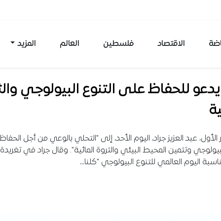
اضة
الاقتصاد
فلسطين
العالم
المزيد
يدعو للحفاظ على التنوع البيولوجي والث
ية
ر الأول، عبد العزيز جراد، اليوم الأحد، إلى "التحلي بالوعي من أجل الحفا
لبيولوجي وتثمين المحيط البيئي والثروة المائية". وقال جراد في تغريدة
مناسبة اليوم العالمي للتنوع البيولوجي "كلنا…