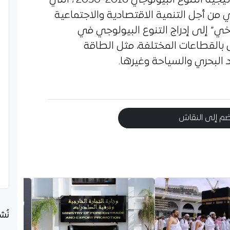
 من أجل التنمية الاقتصادية والاجتماعية
خي” إلى إدراج التنوع البيولوجي في
القطاعات المختلفة، مثل الطاقة
 البحري والسياحة وغيرها.
م إلى النقاش
نُش