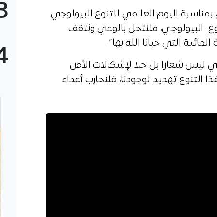
3
 بمناسبة اليوم العالمي للتنوع البيولوجي
نوع البيولوجي، فلنتحل بالوعي ونثقف
المائية التي حبانا الله بها”.
4
وجي ليس شعارا بل حلا لإشكالات الأمن
 التنوع تهديد لوجودنا، فلنحارب أعداء