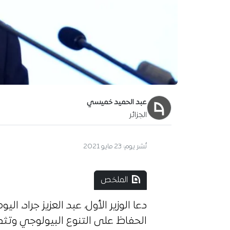
عبد الحميد خميسي
الجزائر
نُشر يوم:
23 مايو 2021
الملخص
دعا الوزير الأول، عبد العزيز جراد، ا
الحفاظ على التنوع البيولوجي وتثمي