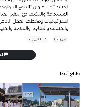
تجسد تحت عنوان “التنوع البيولوجي
المستدامة والتكيف مع التغير المنا
استراتيجيات ومخطط العمل الخاص ب
والصناعة والمناجم والفلاحة والصيد
الوزير الأول
عبد العزيز جراد
انض
طالع أيضا