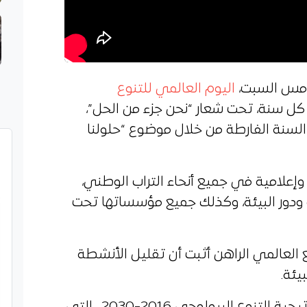
، أمس السبت،
اليوم العالمي للتنوع
ـ 22 ماي من كل سنة، تحت شعار “نحن جزء من الحل”،
السنة الفارطة من خلال موضوع “حلولنا
علامية في جميع أنحاء التراب الوطني،
ت ودور البيئة، وكذلك جميع مؤسساتها تحت
ع العالمي الراهن أثبت أن تقليل الأنشطة
يئة.
وتسعى وزارة البيئة، من خلال استراتيجية التنوع البيولوجي 2016-2030 ، التي