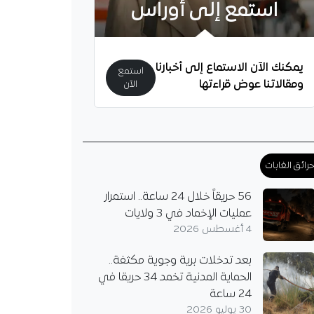
استمع إلى أوراس
يمكنك الآن الاستماع إلى أخبارنا
استمع
ومقالاتنا عوض قراءتها
الآن
رائق الغابات
56 حريقاً خلال 24 ساعة.. استمرار
عمليات الإخماد في 3 ولايات
4 أغسطس 2026
بعد تدخلات برية وجوية مكثفة..
الحماية المدنية تخمد 34 حريقا في
24 ساعة
30 يوليو 2026