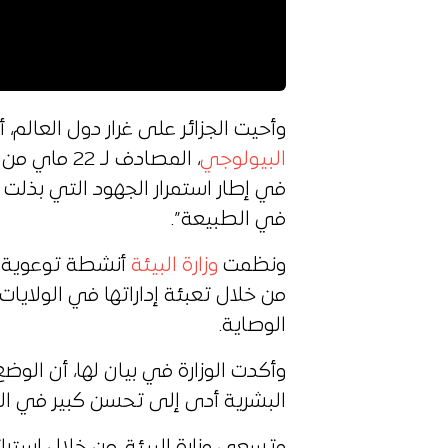
وأحيت الجزائر على غرار دول العالم
البيولوجي
، المصادف ل
في إطار استمرار الجهود التي بذلت 
في الطبيعة”.
ونظمت
وزارة البيئة
أنشطة توعوية وإ
من خلال تعبئة إداراتها في الولايا
الوصاية.
وأكدت الوزارة في بيان لها، أن الوض
البشرية أدى إلى تحسن كبير في الب