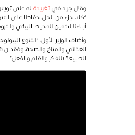
وقال جراد في
تغريدة
له على تويتر،
“كلنا جزء من الحل، حفاظا على الت
أبناءنا لتثمين المحيط البيئي والثروة 
وأضاف الوزير الأول: “التنوع البيول
الغذائي والمناخ والصحة، وفقدان هذا
الطبيعة بالفكر والقلم والفعل”.