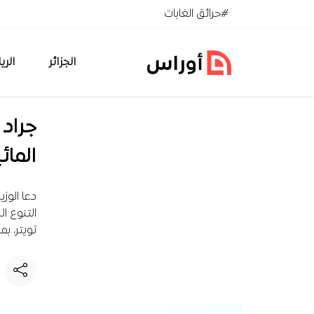
خطي إلى المحتوى
#حرائق الغابات
الجزائر
الري
جراد 
المائ
دعا الوزي
التنوع ا
تويتر، ب