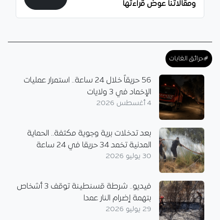
ومقالاتنا عوض قراءتها
#حرائق الغابات
56 حريقاً خلال 24 ساعة.. استمرار عمليات
الإخماد في 3 ولايات
4 أغسطس 2026
بعد تدخلات برية وجوية مكثفة.. الحماية
المدنية تخمد 34 حريقا في 24 ساعة
30 يوليو 2026
فيديو.. شرطة قسنطينة توقف 3 أشخاص
بتهمة إضرام النار عمدا
29 يوليو 2026