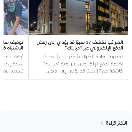
الضرائب تكشف 17 سببًا قد يؤدي إلى رفض
توقيف سائق 
الدفع الإلكتروني عبر “جبايتك”
الاشتباه في 
المديرية العامة للضرائب أصدرت دليلًا جديدًا
أوقفت مصالح 
لخدمة الدفع الإلكتروني عبر بوابة "جبايتك"،
نتيجة إيجابية
كاشفةً عن 17 سببًا قد يؤدي إلى رفض…
تشديد الرقاب
الأكثر قراءة