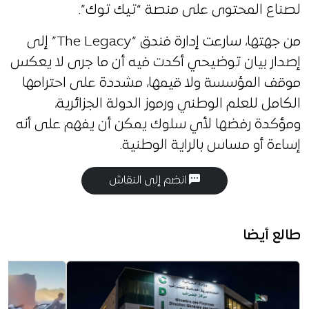
لصناع المحتوى على منصة “تيك توك”.
من جهتها، سارعت إدارة فندق “The Legacy” إلى
إصدار بيان توضيحي أكدت فيه أن ما جرى لا يعكس
موقف المؤسسة ولا قيمها، مشددة على احترامها
الكامل للعلم الوطني ورموز الدولة الجزائرية،
ومؤكدة رفضها لأي سلوك يمكن أن يفهم على أنه
إساءة أو مساس بالراية الوطنية.
انضم إلى النقاش
طالع أيضا