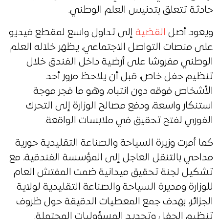
حادثة تتعلق بتدنيس العلم الوطني.
ويعود أصل
القضية
إلى تداول واسع لمقطع فيديو
على منصات التواصل الاجتماعي، يظهر خلاله العلم
الوطني مفروشا على أرضية داخل الفندق خلال
تنظيم حفل خاص، قبل أن يلاحظ مرور أحد
الأشخاص فوقه دون انتباه، وهو ما فجر موجة
استنكار واسعة، ودفع مصالح الوزارة إلى التحرك
الفوري لفتح تحقيق في ملابسات الواقعة.
كما أمرت وزيرة السياحة والصناعة التقليدية حورية
مداحي بالتنقل العاجل إلى المؤسسة الفندقية، مع
تشكيل لجنة تحقيق ميدانية ضمت المفتش العام
للوزارة ومديرة السياحة والصناعة التقليدية لولاية
الجزائر، بهدف جمع المعطيات الدقيقة حول ظروف
تنظيم الحفل وتحديد المسؤوليات المحتملة.