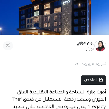
إلهام هواري
الجزائر
نُشر يوم:
6 يونيو 2026
الملخص
أقرت وزارة السياحة والصناعة التقليدية الغلق
الفوري وسحب رخصة الاستغلال من فندق “The
Legacy” بحي حيدرة في العاصمة، على خلفية