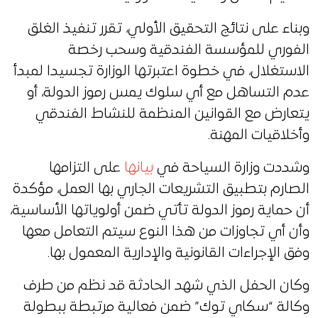
وبناء على نتائج التحقيق الأولي، تقرر تنفيذ الغلق
الفوري للمؤسسة الفندقية وسحب رخصة
الاستغلال، في خطوة اعتبرتها الوزارة تجسيدا لمبدأ
عدم التساهل مع أي سلوك يمس رموز الدولة، أو
يتعارض مع القوانين المنظمة للنشاط الفندقي
وأخلاقيات المهنة.
وشددت وزارة السياحة في
بيانها
على التزامها
الصارم بتطبيق التشريعات الجاري بها العمل، مؤكدة
أن حماية رموز الدولة تأتي ضمن أولوياتها الأساسية،
وأن أي تجاوزات من هذا النوع سيتم التعامل معها
وفق الإجراءات القانونية والإدارية المعمول بها.
وكان الحفل الذي شهد الحادثة قد نظم من طرف
وكالة “سكاي توك” ضمن فعالية مرتبطة ببطولة