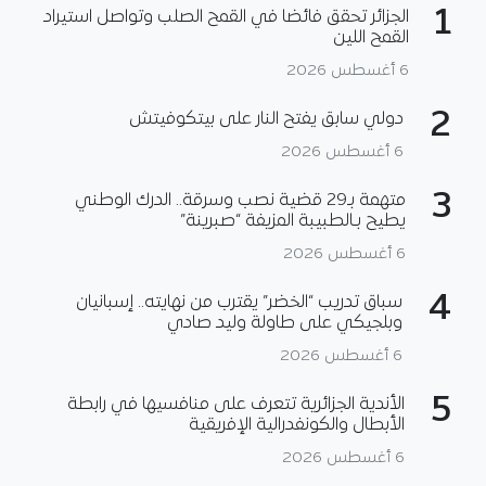
1
الجزائر تحقق فائضا في القمح الصلب وتواصل استيراد
القمح اللين
6 أغسطس 2026
2
دولي سابق يفتح النار على بيتكوفيتش
6 أغسطس 2026
3
متهمة بـ29 قضية نصب وسرقة.. الدرك الوطني
يطيح بـالطبيبة المزيفة “صبرينة”
6 أغسطس 2026
4
سباق تدريب “الخضر” يقترب من نهايته.. إسبانيان
وبلجيكي على طاولة وليد صادي
6 أغسطس 2026
5
الأندية الجزائرية تتعرف على منافسيها في رابطة
الأبطال والكونفدرالية الإفريقية
6 أغسطس 2026