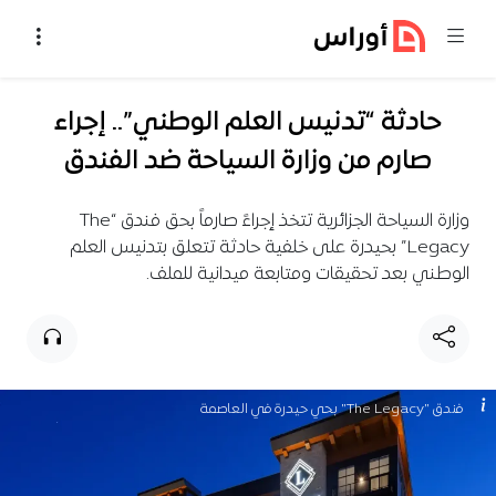
خطي إلى المحتوى
حادثة “تدنيس العلم الوطني”.. إجراء
صارم من وزارة السياحة ضد الفندق
وزارة السياحة الجزائرية تتخذ إجراءً صارماً بحق فندق “The
Legacy” بحيدرة على خلفية حادثة تتعلق بتدنيس العلم
الوطني بعد تحقيقات ومتابعة ميدانية للملف.
فندق "The Legacy" بحي حيدرة في العاصمة