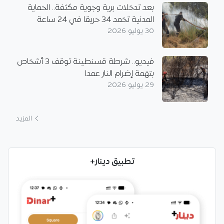
بعد تدخلات برية وجوية مكثفة.. الحماية
المدنية تخمد 34 حريقا في 24 ساعة
30 يوليو 2026
فيديو.. شرطة قسنطينة توقف 3 أشخاص
بتهمة إضرام النار عمدا
29 يوليو 2026
المزيد
تطبيق دينار+