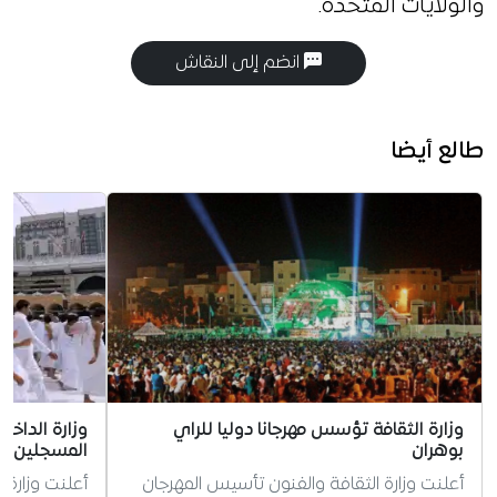
والولايات المتحدة.
انضم إلى النقاش
طالع أيضا
وزارة الثقافة تؤسس مهرجانا دوليا للراي
وزارة الداخ
بوهران
المسجلين ل
أعلنت وزارة الثقافة والفنون تأسيس المهرجان
أعلنت وزارة 