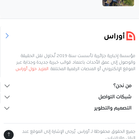
مؤسسة إخبارية جزائرية تأسست سنة 2019 تُحاول نقل الحقيقة
والوصول إلى عمق الأحداث باعتماد قوالب خبرية جديدة وجذابة عبر
الموقع الإلكتروني أو المنصات الرقمية المختلفة.
المزيد حول أوراس
من نحن؟
شبكات التواصل
التصميم والتطوير
جميع الحقوق محفوظة لـ أوراس. يُرجى الإشارة إلى الموقع عند
النقل والاقتباس.