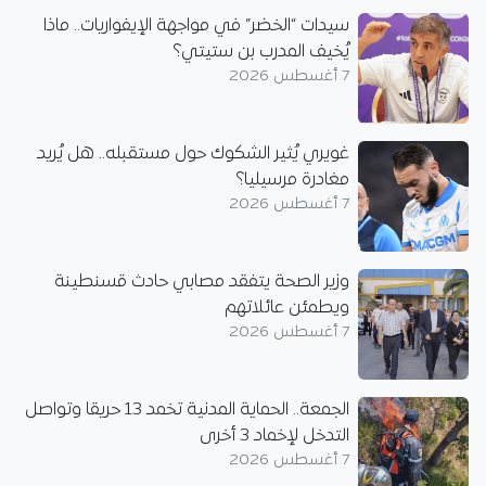
سيدات “الخضر” في مواجهة الإيفواريات.. ماذا
يُخيف المدرب بن ستيتي؟
7 أغسطس 2026
غويري يُثير الشكوك حول مستقبله.. هل يُريد
مغادرة مرسيليا؟
7 أغسطس 2026
وزير الصحة يتفقد مصابي حادث قسنطينة
ويطمئن عائلاتهم
7 أغسطس 2026
الجمعة.. الحماية المدنية تخمد 13 حريقا وتواصل
التدخل لإخماد 3 أخرى
7 أغسطس 2026