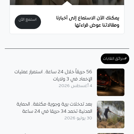
يمكنك الآن الاستماع إلى أخبارنا
استمع الآن
ومقالاتنا عوض قراءتها
#حرائق الغابات
56 حريقاً خلال 24 ساعة.. استمرار عمليات
الإخماد في 3 ولايات
4 أغسطس 2026
بعد تدخلات برية وجوية مكثفة.. الحماية
المدنية تخمد 34 حريقا في 24 ساعة
30 يوليو 2026