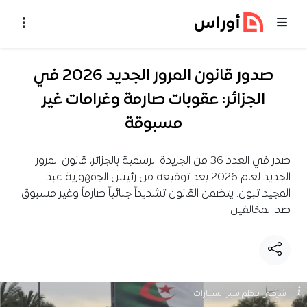
خطي إلى المحتوى
صدور قانون المرور الجديد 2026 في
الجزائر: عقوبات صارمة وغرامات غير
مسبوقة
صدر في العدد 36 من الجريدة الرسمية بالجزائر، قانون المرور
الجديد لعام 2026 بعد توقيعه من رئيس الجمهورية عبد
المجيد تبون. يتضمن القانون تشديداً جنائياً صارماً وغير مسبوق
ضد المخالفين
شرطي ينظم سير السيارات