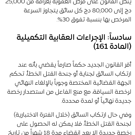
ينص القانون على فرض العقوبة بغرامة من 25,000
دج إلى 80,000 دج كل سائق يتجاوز السرعة
المرخص بها بنسبة تفوق 30%.
سادساً: الإجراءات العقابية التكميلية
(المادة 161)
أقر القانون الجديد حكماً صارماً يقضي بأنه عند
ارتكاب السائق لجناية أو جنحة القتل الخطأ، تحكم
الجهة القضائية المختصة وجوباً بالإلغاء النهائي
لرخصة السياقة، مع منع الفاعل من استصدار رخصة
جديدة نهائياً أو لمدة محددة.
وفي حال ارتكاب السائق (خلال الفترة الاختبارية)
لجنحة القتل الخطأ، فلا يمكن له الحصول على
رخصة جديدة إلا بعد انقضاء مدة 18 شهراً من تاريخ