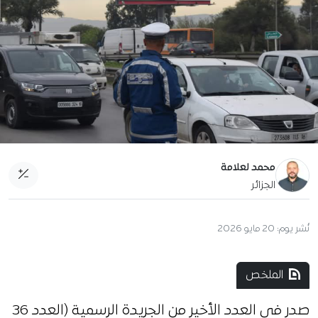
محمد لعلامة
الجزائر
نُشر يوم:
20 مايو 2026
الملخص
صدر في العدد الأخير من الجريدة الرسمية (العدد 36