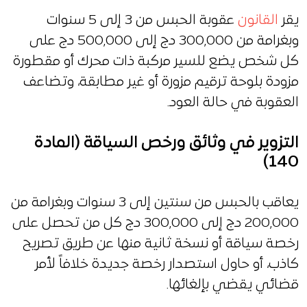
يقر
القانون
عقوبة الحبس من 3 إلى 5 سنوات
وبغرامة من 300,000 دج إلى 500,000 دج على
كل شخص يضع للسير مركبة ذات محرك أو مقطورة
مزودة بلوحة ترقيم مزورة أو غير مطابقة، وتضاعف
العقوبة في حالة العود.
التزوير في وثائق ورخص السياقة (المادة
140)
يعاقب بالحبس من سنتين إلى 3 سنوات وبغرامة من
200,000 دج إلى 300,000 دج كل من تحصل على
رخصة سياقة أو نسخة ثانية منها عن طريق تصريح
كاذب، أو حاول استصدار رخصة جديدة خلافاً لأمر
قضائي يقضي بإلغائها.