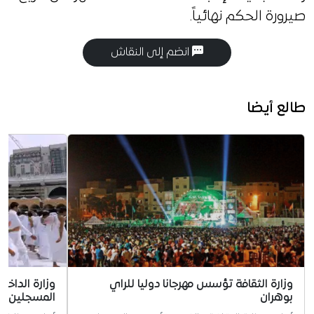
صيرورة الحكم نهائياً.
انضم إلى النقاش
طالع أيضا
وزارة الثقافة تؤسس مهرجانا دوليا للراي
وزارة الداخ
بوهران
المسجلين ل