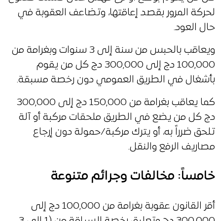
لحركة المرور بقصد إعاقتها، وتضاعف العقوبة في
حال العود.
ويعاقب بالحبس من سنة إلى 3 سنوات وبغرامة من
100,000 دج إلى 300,000 دج كل من يقوم
بأشغال في الطريق العمومي دون رخصة مسبقة.
كما يعاقب بغرامة من 150,000 دج إلى 300,000
دج كل من يضع في الطريق ملحقات مركبة أو آلة
تلحق ضرراً به، أو يترك مركبة/حمولة دون إرجاع
مصاريف الرفع والنقل.
خامساً: مخالفات وجرائم متنوعة
أقر القانون عقوبة بغرامة من 100,000 دج إلى
300,000 دج وتعليق رخصة السياقة من (1 إلى 3