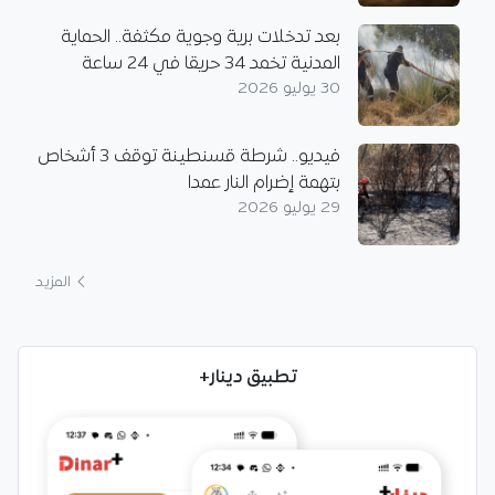
بعد تدخلات برية وجوية مكثفة.. الحماية
المدنية تخمد 34 حريقا في 24 ساعة
30 يوليو 2026
فيديو.. شرطة قسنطينة توقف 3 أشخاص
بتهمة إضرام النار عمدا
29 يوليو 2026
المزيد
تطبيق دينار+