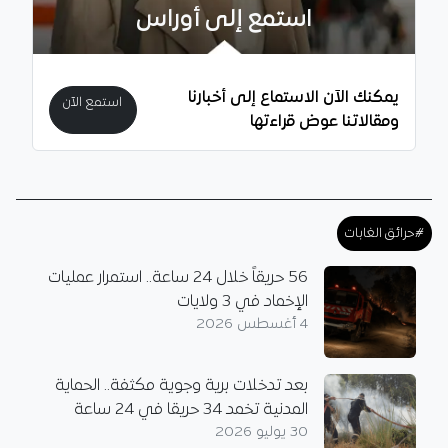
استمع إلى أوراس
يمكنك الآن الاستماع إلى أخبارنا
استمع الآن
ومقالاتنا عوض قراءتها
#حرائق الغابات
56 حريقاً خلال 24 ساعة.. استمرار عمليات
الإخماد في 3 ولايات
4 أغسطس 2026
بعد تدخلات برية وجوية مكثفة.. الحماية
المدنية تخمد 34 حريقا في 24 ساعة
30 يوليو 2026