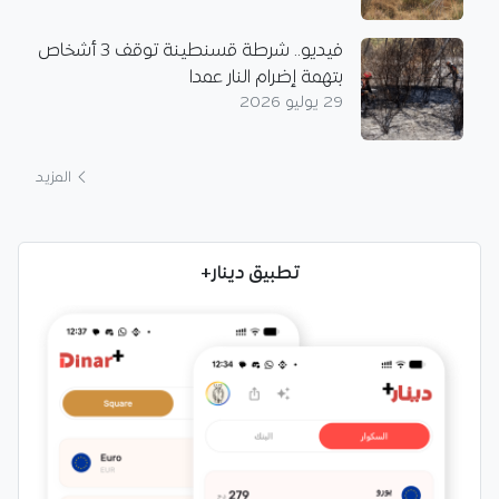
فيديو.. شرطة قسنطينة توقف 3 أشخاص
بتهمة إضرام النار عمدا
29 يوليو 2026
المزيد
تطبيق دينار+