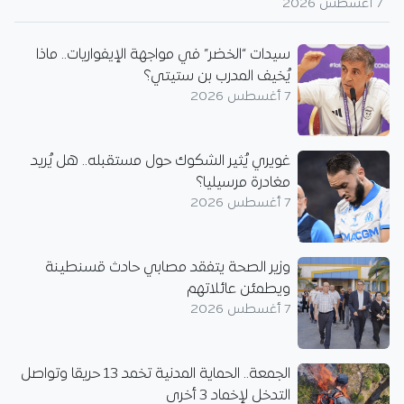
7 أغسطس 2026
سيدات “الخضر” في مواجهة الإيفواريات.. ماذا
يُخيف المدرب بن ستيتي؟
7 أغسطس 2026
غويري يُثير الشكوك حول مستقبله.. هل يُريد
مغادرة مرسيليا؟
7 أغسطس 2026
وزير الصحة يتفقد مصابي حادث قسنطينة
ويطمئن عائلاتهم
7 أغسطس 2026
الجمعة.. الحماية المدنية تخمد 13 حريقا وتواصل
التدخل لإخماد 3 أخرى