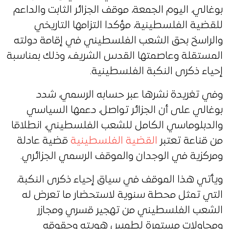
بوغالي، اليوم الجمعة، موقف الجزائر الثابت والداعم
للقضية الفلسطينية، مؤكدا التزامها التاريخي
والراسخ بحق الشعب الفلسطيني في إقامة دولته
المستقلة وعاصمتها القدس الشريف، وذلك بمناسبة
إحياء ذكرى النكبة الفلسطينية.
وفي تغريدة نشرها عبر حسابه الرسمي، شدد
بوغالي على أن الجزائر تواصل، دعمها السياسي
والدبلوماسي الكامل للشعب الفلسطيني، انطلاقا
من قناعة تعتبر
القضية الفلسطينية
قضية عادلة
ومركزية في الوجدان والموقف الرسمي الجزائري.
ويأتي هذا الموقف في سياق إحياء ذكرى النكبة،
التي تمثل محطة سنوية لاستحضار ما تعرض له
الشعب الفلسطيني من تهجير قسري ومجازر
ومحاولات مستمرة لطمس هويته وحقوقه