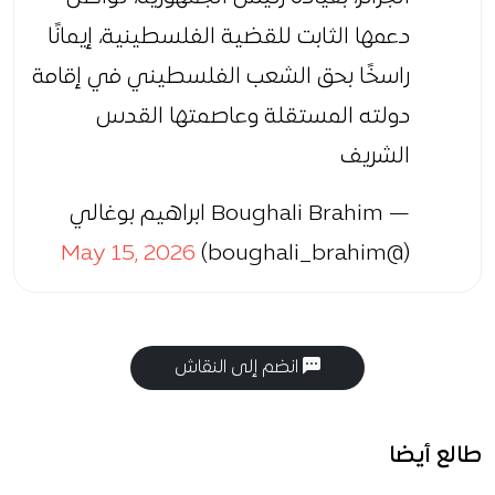
دعمها الثابت للقضية الفلسطينية، إيمانًا
راسخًا بحق الشعب الفلسطيني في إقامة
دولته المستقلة وعاصمتها القدس
الشريف
— Boughali Brahim ابراهيم بوغالي
May 15, 2026
(@boughali_brahim)
انضم إلى النقاش
طالع أيضا