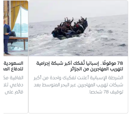
78 موقوفًا.. إسبانيا تُفكك أكبر شبكة إجرامية
السعودية وت
لتهريب المهاجرين من الجزائر
للدفاع المش
الشرطة الإسبانية أعلنت تفكيك واحدة من أكبر
اتفاقية مكة
شبكات تهريب المهاجرين عبر البحر المتوسط بعد
دفاعي ثلاثي
توقيف 78 شخصا.
قائم على مب