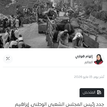
إلهام هواري
العالم
نُشر يوم:
15 مايو 2026
الملخص
جدد رئيس المجلس الشعبي الوطني، إبراهيم