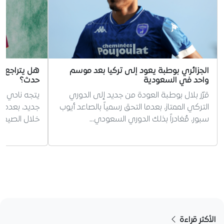
الجزائري بوطبة يعود إلى تركيا بعد موسم
هل يتراجع رو
واحد في السعودية
حدث؟
قرّر بلال بوطبة العودة من جديد إلى الدوري
يتجه نادي ر
التركي الممتاز، بعدما التحق رسمياً بالصاعد أيوب
جديد، بعدما
سبور، مُغادراً بذلك الدوري السعودي…
خلال الصيف ا
الأكثر قراءة