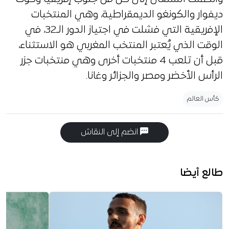
ديفوار والكونغو الديمقراطية، وهي المنتخبات
الإفريقية التي فشلت في اجتياز الدور الـ32، في
الوقت الذي يُعتبر المنتخب المغربي هو الاستثناء،
قبل أن تلعب 4 منتخبات أخرى وهي منتخبات جزر
الرأس الأخضر ومصر والجزائر وغانا.
كأس العالم
انضم إلى النقاش
طالع أيضا