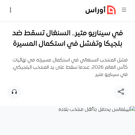
خطي إلى المحتوى
في سيناريو مثير.. السنغال تسقط ضد
بلجيكا وتفشل في استكمال المسيرة
فشل المنتخب السنغالي في استكمال مسيرته في نهائيات
كأس العالم 2026، عندما سقط على يد المنتخب البلجيكي،
في سيناريو مثير.
تييلمانس يحتفل بتأهل منتخب بلاده