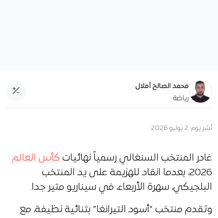
محمد الصالح أملال
رياضة
نُشر يوم:
2 يوليو 2026
غادر المنتخب السنغالي رسمياً نهائيات
كأس العالم
2026، بعدما انقاد للهزيمة على يد المنتخب
البلجيكي، سهرة الأربعاء، في سيناريو مثير جدا.
وتقدم منتخب “أسود التيرانغا” بثنائية نظيفة، مع