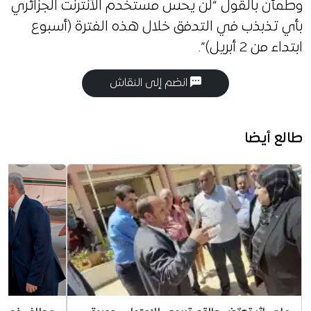
وطمأن بالقول “لن يحس مستخدم الأنترنت الجزائري
بأي تذبذب في التدفق خلال هذه الفترة (أسبوع
ابتداء من 2 أبريل)”.
انضم إلى النقاش
طالع أيضا