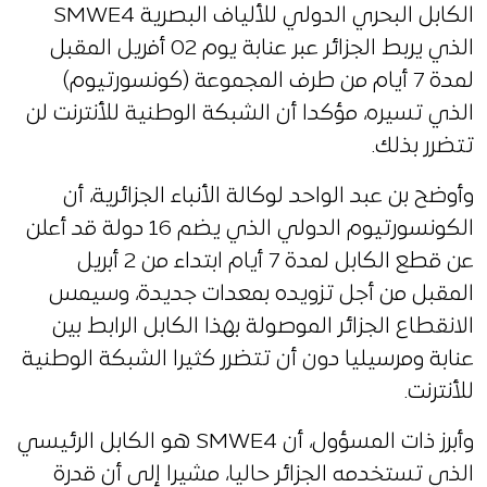
الكابل البحري الدولي للألياف البصرية SMWE4
الذي يربط الجزائر عبر عنابة يوم 02 أفريل المقبل
لمدة 7 أيام من طرف المجموعة (كونسورتيوم)
الذي تسيره، مؤكدا أن الشبكة الوطنية للأنترنت لن
تتضرر بذلك.
وأوضح بن عبد الواحد لوكالة الأنباء الجزائرية، أن
الكونسورتيوم الدولي الذي يضم 16 دولة قد أعلن
عن قطع الكابل لمدة 7 أيام ابتداء من 2 أبريل
المقبل من أجل تزويده بمعدات جديدة، وسيمس
الانقطاع الجزائر الموصولة بهذا الكابل الرابط بين
عنابة ومرسيليا دون أن تتضرر كثيرا الشبكة الوطنية
للأنترنت.
وأبرز ذات المسؤول، أن SMWE4 هو الكابل الرئيسي
الذي تستخدمه الجزائر حاليا، مشيرا إلى أن قدرة