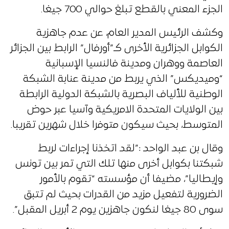
الجزء المعني بالقطع تبلغ حوالي 700 جيغا.
وكشف الرئيس المدير العام، عن عدم جاهزية
الكوابل الجزائرية الأخرى كـ”أورفال” الرابط بين الجزائر
العاصمة ووهران ومدينة فالنسيا الإسبانية
“وميديكس” الذي يربط من مدينة عنابة الشبكة
الوطنية للألياف البصرية بالشبكة الدولية الرابطة
بين الولايات المتحدة الامريكية وآسيا عبر حوض
المتوسط، بحيث سيكون متوفرا خلال شهرين تقريبا.
وقال بن عبد الواحد :”لقد اتخذنا إجراءات لربط
شبكتنا بكوابل أخرى منها تلك التي تمر بين تونس
وإيطاليا”، مضيفا أن مؤسسته “تقوم بالأمور
الضرورية لتفعيل مزيد من القدرات بحيث لم تتبق
سوى 80 جيغا لنكون جاهزين يوم 2 أبريل المقبل”.