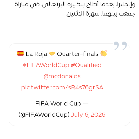
وإنجلترا، بعدما أطاح بنظيره البرتغالي، في مباراة
جمعت بينهما، سهرة الإثنين.
La Roja
Quarter-finals
#FIFAWorldCup
#Qualified
@mcdonalds
pic.twitter.com/sR4s76grSA
— FIFA World Cup
(@FIFAWorldCup)
July 6, 2026