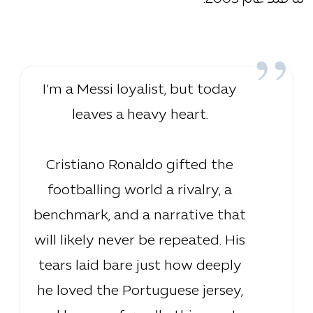
I’m a Messi loyalist, but today
leaves a heavy heart.
​Cristiano Ronaldo gifted the
footballing world a rivalry, a
benchmark, and a narrative that
will likely never be repeated. His
tears laid bare just how deeply
he loved the Portuguese jersey,