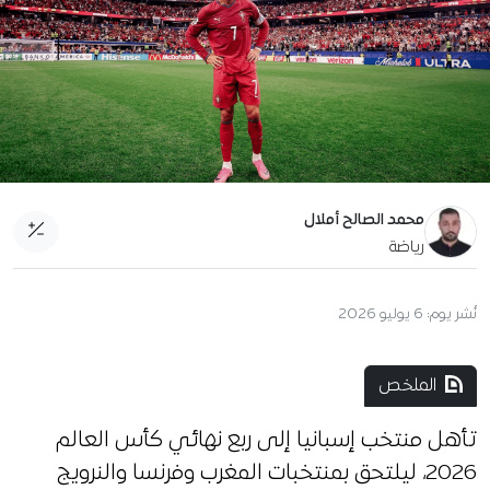
محمد الصالح أملال
رياضة
نُشر يوم:
6 يوليو 2026
الملخص
تأهل منتخب إسبانيا إلى ربع نهائي كأس العالم
2026، ليلتحق بمنتخبات المغرب وفرنسا والنرويج