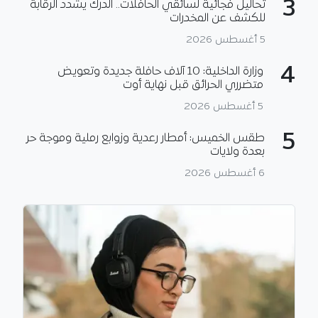
3
تحاليل فجائية لسائقي الحافلات.. الدرك يشدد الرقابة
للكشف عن المخدرات
5 أغسطس 2026
4
وزارة الداخلية: 10 آلاف حافلة جديدة وتعويض
متضرري الحرائق قبل نهاية أوت
5 أغسطس 2026
5
طقس الخميس: أمطار رعدية وزوابع رملية وموجة حر
بعدة ولايات
6 أغسطس 2026