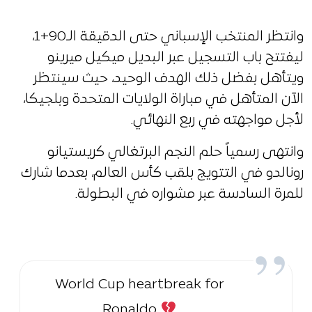
وانتظر المنتخب الإسباني حتى الدقيقة الـ90+1،
ليفتتح باب التسجيل عبر البديل ميكيل ميرينو
ويتأهل بفضل ذلك الهدف الوحيد، حيث سينتظر
الآن المتأهل في مباراة الولايات المتحدة وبلجيكا،
لأجل مواجهته في ربع النهائي.
وانتهى رسمياً حلم النجم البرتغالي كريستيانو
رونالدو في التتويج بلقب كأس العالم، بعدما شارك
للمرة السادسة عبر مشواره في البطولة.
World Cup heartbreak for
Ronaldo