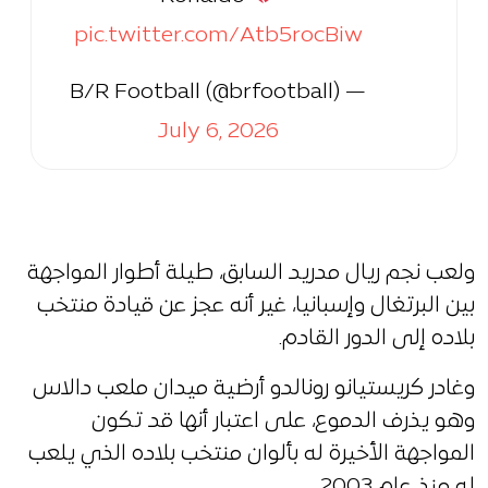
pic.twitter.com/Atb5rocBiw
— B/R Football (@brfootball)
July 6, 2026
ولعب نجم ريال مدريد السابق، طيلة أطوار المواجهة
بين البرتغال وإسبانيا، غير أنه عجز عن قيادة منتخب
بلاده إلى الدور القادم.
وغادر كريستيانو رونالدو أرضية ميدان ملعب دالاس
وهو يذرف الدموع، على اعتبار أنها قد تكون
المواجهة الأخيرة له بألوان منتخب بلاده الذي يلعب
له منذ عام 2003.