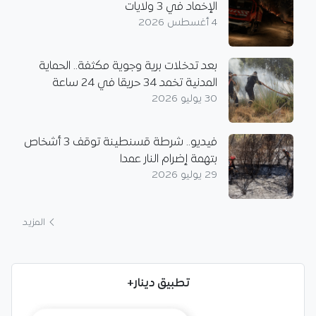
الإخماد في 3 ولايات
4 أغسطس 2026
بعد تدخلات برية وجوية مكثفة.. الحماية
المدنية تخمد 34 حريقا في 24 ساعة
30 يوليو 2026
فيديو.. شرطة قسنطينة توقف 3 أشخاص
بتهمة إضرام النار عمدا
29 يوليو 2026
المزيد
تطبيق دينار+