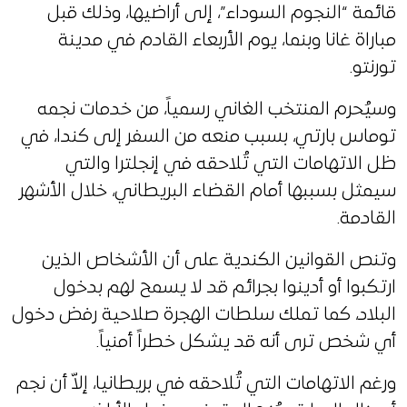
قائمة “النجوم السوداء”، إلى أراضيها، وذلك قبل
مباراة غانا وبنما، يوم الأربعاء القادم في مدينة
تورنتو.
وسيُحرم المنتخب الغاني رسمياً، من خدمات نجمه
توماس بارتي، بسبب منعه من السفر إلى كندا، في
ظل الاتهامات التي تُلاحقه في إنجلترا والتي
سيمثل بسببها أمام القضاء البريطاني، خلال الأشهر
القادمة.
وتنص القوانين الكندية على أن الأشخاص الذين
ارتكبوا أو أدينوا بجرائم قد لا يسمح لهم بدخول
البلاد، كما تملك سلطات الهجرة صلاحية رفض دخول
أي شخص ترى أنه قد يشكل خطراً أمنياً.
ورغم الاتهامات التي تُلاحقه في بريطانيا، إلاّ أن نجم