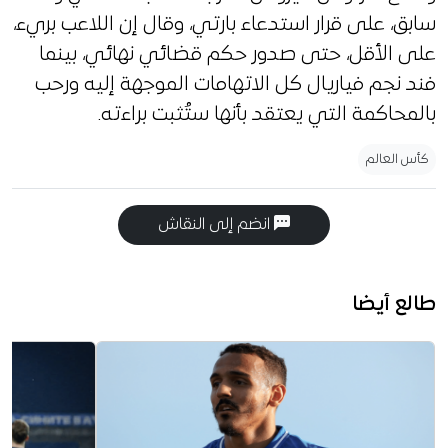
سابق، على قرار استدعاء بارتي، وقال إن اللاعب بريء،
على الأقل، حتى صدور حكم قضائي نهائي، بينما
فند نجم فياريال كل الاتهامات الموجهة إليه ورحب
بالمحاكمة التي يعتقد بأنها ستُثبت براءته.
كأس العالم
انضم إلى النقاش
طالع أيضا