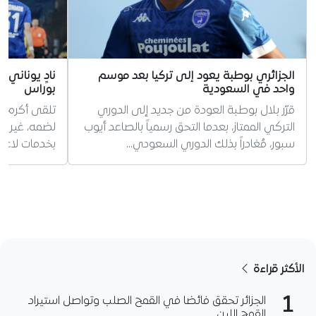
الجزائري بوطبة يعود إلى تركيا بعد موسم
نادٍ يوناني 
واحد في السعودية
بوراس
قرّر بلال بوطبة العودة من جديد إلى الدوري
تلقى أكرم بو
التركي الممتاز، بعدما التحق رسمياً بالصاعد أيوب
لضمه، غير أن
سبور، مُغادراً بذلك الدوري السعودي…
بخدمات لاعب 
الأكثر قراءة
1
الجزائر تحقق فائضا في القمح الصلب وتواصل استيراد
القمح اللين