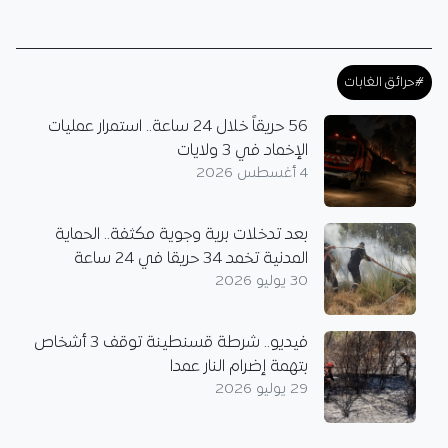
#حرائق الغابات
56 حريقاً خلال 24 ساعة.. استمرار عمليات
الإخماد في 3 ولايات
4 أغسطس 2026
بعد تدخلات برية وجوية مكثفة.. الحماية
المدنية تخمد 34 حريقا في 24 ساعة
30 يوليو 2026
فيديو.. شرطة قسنطينة توقف 3 أشخاص
بتهمة إضرام النار عمدا
29 يوليو 2026