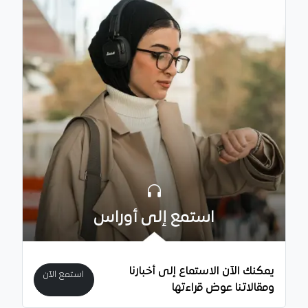
استمع إلى أوراس
يمكنك الآن الاستماع إلى أخبارنا
استمع الآن
ومقالاتنا عوض قراءتها