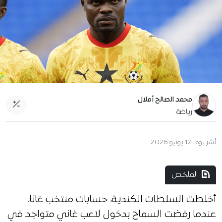
محمد الصالح أملال
رياضة
نُشر يوم:
12 يونيو 2026
الملخص
أخلطت السلطات الكندية، حسابات منتخب غانا،
عندما رفضت السماح بدخول لاعب غاني متواجد في