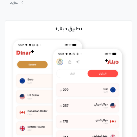
المزيد
تطبيق دينار+