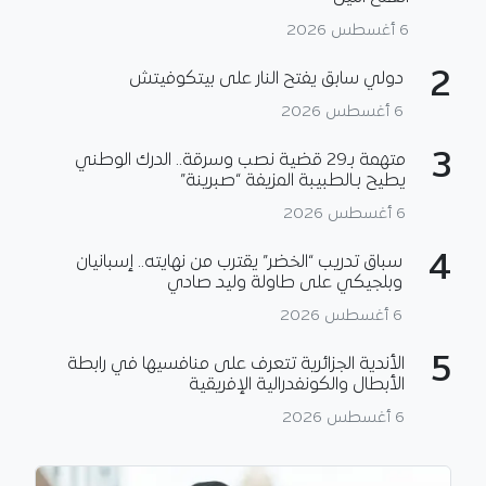
6 أغسطس 2026
2
دولي سابق يفتح النار على بيتكوفيتش
6 أغسطس 2026
3
متهمة بـ29 قضية نصب وسرقة.. الدرك الوطني
يطيح بـالطبيبة المزيفة “صبرينة”
6 أغسطس 2026
4
سباق تدريب “الخضر” يقترب من نهايته.. إسبانيان
وبلجيكي على طاولة وليد صادي
6 أغسطس 2026
5
الأندية الجزائرية تتعرف على منافسيها في رابطة
الأبطال والكونفدرالية الإفريقية
6 أغسطس 2026