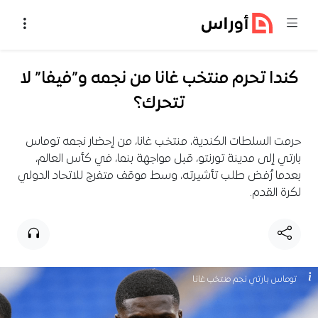
خطي إلى المحتوى
كندا تحرم منتخب غانا من نجمه و”فيفا” لا
تتحرك؟
حرمت السلطات الكندية، منتخب غانا، من إحضار نجمه توماس
بارتي إلى مدينة تورنتو، قبل مواجهة بنما، في كأس العالم،
بعدما رُفض طلب تأشيرته، وسط موقف متفرج للاتحاد الدولي
لكرة القدم.
توماس بارتي نجم منتخب غانا