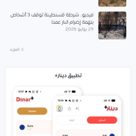
فيديو.. شرطة قسنطينة توقف 3 أشخاص
بتهمة إضرام النار عمدا
29 يوليو 2026
المزيد
تطبيق دينار+