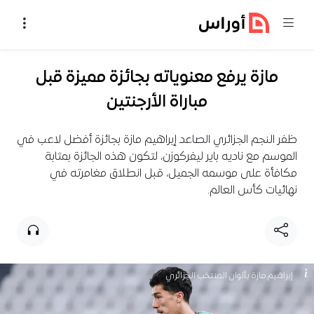
خطي إلى المحتوى
مازة يرفع معنوياته بجائزة مميزة قبل
مباراة الأرجنتين
ظفر النجم الجزائري الصاعد إبراهيم مازة بجائزة أفضل لاعب في
الموسم مع ناديه باير ليفركوزن، لتكون هذه الجائزة بمثابة
مكافأة على موسمه الجميل، قبل انطلاق مغامرته في
نهائيات كأس العالم.
إبراهيم مازة بألوان المنتخب الجزائري