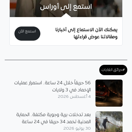
استمع إلى أوراس
يمكنك الآن الاستماع إلى أخبارنا
استمع الآن
ومقالاتنا عوض قراءتها
#حرائق الغابات
56 حريقاً خلال 24 ساعة.. استمرار عمليات
الإخماد في 3 ولايات
4 أغسطس 2026
بعد تدخلات برية وجوية مكثفة.. الحماية
المدنية تخمد 34 حريقا في 24 ساعة
30 يوليو 2026