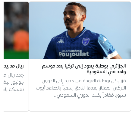
الجزائري بوطبة يعود إلى تركيا بعد موسم
ريال مدريد
واحد في السعودية
جدد ريال مدر
قرّر بلال بوطبة العودة من جديد إلى الدوري
جونيور، ليغل
التركي الممتاز، بعدما التحق رسمياً بالصاعد أيوب
تمسكه بأحد أ
سبور، مُغادراً بذلك الدوري السعودي…