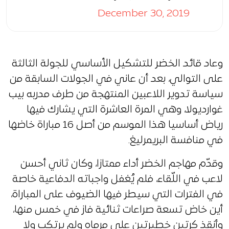
December 30, 2019
وعاد قائد الخضر للتشكيل الأساسي للجولة الثالثة
على التوالي، بعد أن عاني في الجولات السابقة من
سياسة تدوير اللاعبين المنتهجة من طرف مدربه بيب
غوارديولا، وهي المرة العاشرة التي يشارك فيها
رياض أساسيا هذا الموسم من أصل 16 مباراة خاضها
في منافسة البريمرليغ.
وقدّم مهاجم الخضر أداء ممتازا، وكان ثاني أحسن
لاعب في اللّقاء، فلم يُغفل واجباته الدفاعية خاصة
في الفترات التي سيطر فيها الضيوف على المباراة،
أين خاض تسعة صراعات ثنائية فاز في خمس منها،
وأنقذ كرتين خطيرتين على مرماه ولم يرتكب ولا