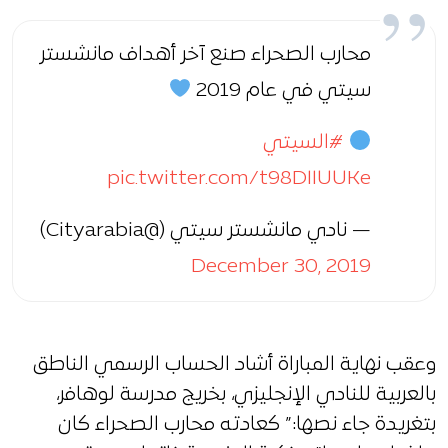
محارب الصحراء صنع آخر أهداف مانشستر
سيتي في عام 2019
#السيتي
pic.twitter.com/t98DIIUUKe
— نادي مانشستر سيتي (@Cityarabia)
December 30, 2019
وعقب نهاية المباراة أشاد الحساب الرسمي الناطق
بالعربية للنادي الإنجليزي، بخريج مدرسة لوهافر،
بتغريدة جاء نصها:” كعادته محارب الصحراء كان