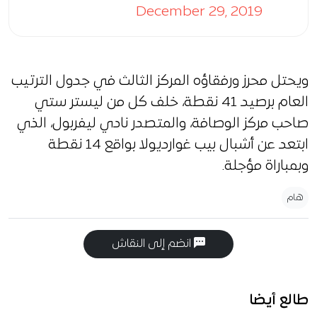
December 29, 2019
ويحتل محرز ورفقاؤه المركز الثالث في جدول الترتيب
العام برصيد 41 نقطة، خلف كل من ليستر ستي
صاحب مركز الوصافة، والمتصدر نادي ليفربول، الذي
ابتعد عن أشبال بيب غوارديولا بواقع 14 نقطة
وبمباراة مؤجلة.
هام
انضم إلى النقاش
طالع أيضا