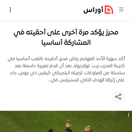
خطي إلى المحتوى
محرز يؤكد مرة أخرى على أحقيته في
المشاركة أساسيا
أكد سهرة الأحد المهاجم رياض محرز، أحقيته باللعب أساسيا في
كتيبة المدرب بيب غوارديولا، بعد أن قدم تمريرة حاسمة بعد
سلسلة من المراوغات، لزميله البلجيكي كيفين دي بروين، جاء
على إثرها الهدف الثاني للستيزنس في…