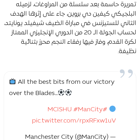
تمريرة حاسمة بعد سلسلة من المراوغات، لزميله
البلجيكي كيفين دي بروين، جاء على إثرها الهدف
الثاني للستيزنس في مباراة الضيف شيفيلد يونايتد،
لحساب الجولة الـ 20 من الدوري الإنجليزي الممتاز
لكرة القدم، وفاز فيها رفقاء النجم محرز بثنائية
نظيفة.
All the best bits from our victory
over the Blades…
#ManCity
#MCISHU
pic.twitter.com/rpxRFxw1uV
— Manchester City (@ManCity)