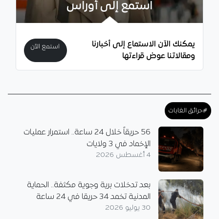
استمع إلى أوراس
يمكنك الآن الاستماع إلى أخبارنا
استمع الآن
ومقالاتنا عوض قراءتها
#حرائق الغابات
56 حريقاً خلال 24 ساعة.. استمرار عمليات
الإخماد في 3 ولايات
4 أغسطس 2026
بعد تدخلات برية وجوية مكثفة.. الحماية
المدنية تخمد 34 حريقا في 24 ساعة
30 يوليو 2026