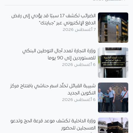
الضرائب تكشف 17 سببًا قد يؤدي إلى رفض
الدفع الإلكتروني عبر “جبايتك”
7 أغسطس 2026
وزارة التجارة تمدد آجال التوطين البنكي
للمستوردين إلى 90 يوما
6 أغسطس 2026
شبيبة القبائل تخلّد اسم حناشي بافتتاح مركز
التكوين الجديد
6 أغسطس 2026
وزارة الداخلية تكشف موعد قرعة الحج وتدعو
المسجلين للحضور