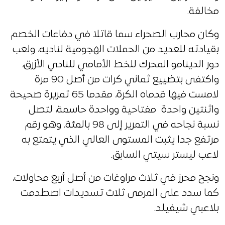
مخالفة.
وكان محارب الصحراء سما قاتلا في دفاعات الخصم
بقيادته للعديد من الحملات الهجومية لناديه، ولعب
دور الدينامو المحرك للخط الأمامي للنادي الأزرق،
واكتفى بتضييع ثماني كرات من أصل 90 مرة
لامست فيها قدماه الكرة، مقدما 65 تمريرة صحيحة
واثنتين واحدة مفتاحية وواحدة حاسمة، لتصل
نسبة نجاحه في التمرير إلى 98 بالمئة، وهو رقم
مرتفع جدا يثبت المستوى العالي الذي يتمتع به
لاعب ليستر سيتي السابق.
ونجح محرز في ثلاث مراوغات من أصل أربع محاولات،
كما سدد على المرمى ثلاث تسديدات اصطدمت
بلاعبي شيفيلد.