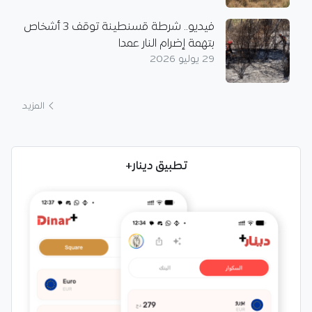
فيديو.. شرطة قسنطينة توقف 3 أشخاص
بتهمة إضرام النار عمدا
29 يوليو 2026
المزيد
تطبيق دينار+