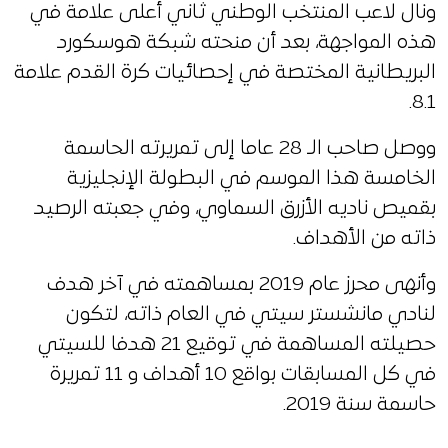
ونال لاعب المنتخب الوطني ثاني أعلى علامة في
هذه المواجهة، بعد أن منحته شبكة هوسكورد
البريطانية المختصة في إحصائيات كرة القدم علامة
8.1.
ووصل صاحب الـ 28 عاما إلى تمريرته الحاسمة
الخامسة هذا الموسم في البطولة الإنجليزية
بقميص ناديه الأزرق السماوي، وفي جعبته الرصيد
ذاته من الأهداف.
وأنهى محرز عام 2019 بمساهمته في آخر هدف
لنادي مانشستر سيتي في العام ذاته، لتكون
حصيلته المساهمة في توقيع 21 هدفا للسيتي
في كل المسابقات بواقع 10 أهداف و 11 تمريرة
حاسمة سنة 2019.