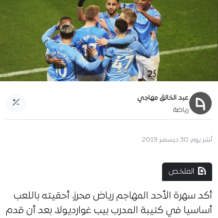
عبد الخالق مهاجي
رياضة
نُشر يوم:
30 ديسمبر 2019
الملخص
أكد سهرة الأحد المهاجم رياض محرز، أحقيته باللعب
أساسيا في كتيبة المدرب بيب غوارديولا، بعد أن قدم