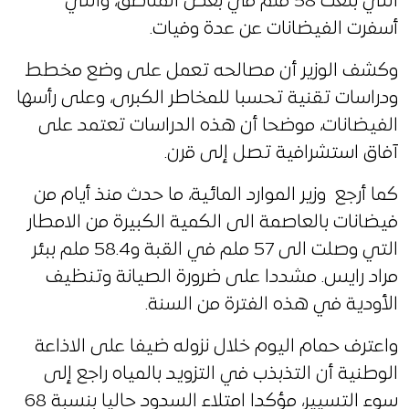
التي بلغت 58 ملم في بعض المناطق، والتي
أسفرت الفيضانات عن عدة وفيات.
وكشف الوزير أن مصالحه تعمل على وضع مخطط
ودراسات تقنية تحسبا للمخاطر الكبرى، وعلى رأسها
الفيضانات، موضحا أن هذه الدراسات تعتمد على
آفاق استشرافية تصل إلى قرن.
كما أرجع وزير الموارد المائية، ما حدث منذ أيام من
فيضانات بالعاصمة الى الكمية الكبيرة من الامطار
التي وصلت الى 57 ملم في القبة و58.4 ملم ببئر
مراد رايس. مشددا على ضرورة الصيانة وتنظيف
الأودية في هذه الفترة من السنة.
واعترف حمام اليوم خلال نزوله ضيفا على الاذاعة
الوطنية أن التذبذب في التزويد بالمياه راجع إلى
سوء التسيير، مؤكدا امتلاء السدود حاليا بنسبة 68