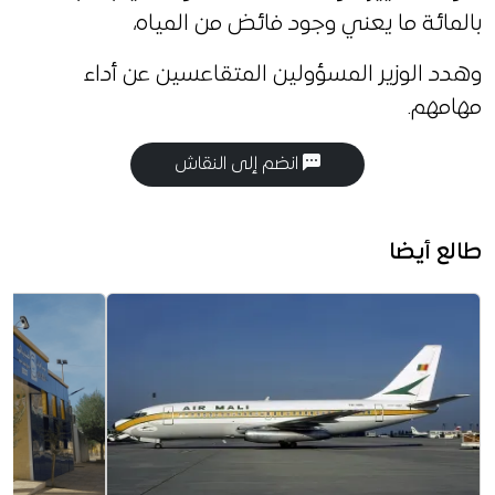
بالمائة ما يعني وجود فائض من المياه،
وهدد الوزير المسؤولين المتقاعسين عن أداء
مهامهم.
انضم إلى النقاش
طالع أيضا