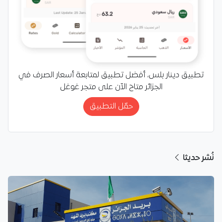
تطبيق دينار بلس، أفضل تطبيق لمتابعة أسعار الصرف في
الجزائر متاح الآن على متجر غوغل
حمّل التطبيق
نُشر حديثا