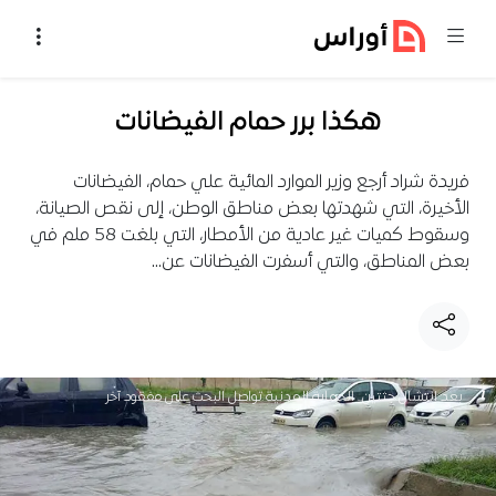
خطي إلى المحتوى
هكذا برر حمام الفيضانات
فريدة شراد أرجع وزير الموارد المائية علي حمام، الفيضانات
الأخيرة، التي شهدتها بعض مناطق الوطن، إلى نقص الصيانة،
وسقوط كميات غير عادية من الأمطار، التي بلغت 58 ملم في
بعض المناطق، والتي أسفرت الفيضانات عن…
بعد انتشال جثتين.. الحماية المدنية تواصل البحث على مفقود آخر