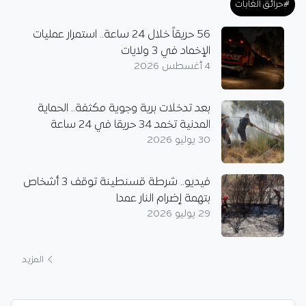
#حرائق الغابات
56 حريقاً خلال 24 ساعة.. استمرار عمليات
الإخماد في 3 ولايات
4 أغسطس 2026
بعد تدخلات برية وجوية مكثفة.. الحماية
المدنية تخمد 34 حريقا في 24 ساعة
30 يوليو 2026
فيديو.. شرطة قسنطينة توقف 3 أشخاص
بتهمة إضرام النار عمدا
29 يوليو 2026
المزيد