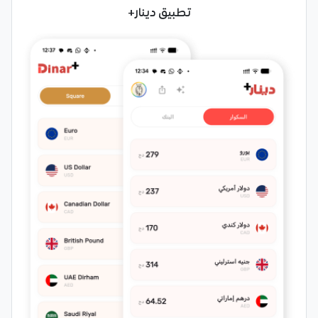
تطبيق دينار+