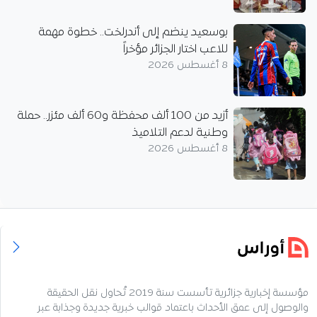
بوسعيد ينضم إلى أندرلخت.. خطوة مهمة
للاعب اختار الجزائر مؤخراً
8 أغسطس 2026
أزيد من 100 ألف محفظة و60 ألف مئزر.. حملة
وطنية لدعم التلاميذ
8 أغسطس 2026
مؤسسة إخبارية جزائرية تأسست سنة 2019 تُحاول نقل الحقيقة
والوصول إلى عمق الأحداث باعتماد قوالب خبرية جديدة وجذابة عبر