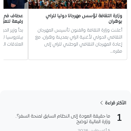
وزارة الثقافة تؤسس مهرجانا دوليا للراي
عطاف في بيل
بوهران
رفيعة لتعزيز
أعلنت وزارة الثقافة والفنون تأسيس المهرجان
بدأ وزير الد
الثقافي الدولي لأغنية الراي بمدينة وهران، مع
بيلاروسيا لإ
إعادة المهرجان الثقافي الوطني للراي إلى
العلاقات الثن
مقره…
الأكثر قراءة
1
ما حقيقة العودة إلى النظام السابق لمنحة السفر؟..
وزارة المالية توضح
5 أغسطس 2026