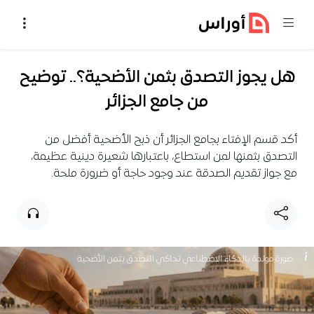
خطي إلى المحتوى
هل يجوز التصدق بثمن الأضحية؟.. توضيح
من جامع الجزائر
أكد قسم الإفتاء بجامع الجزائر أن ذبح الأضحية أفضل من
التصدق بثمنها لمن استطاع، باعتبارها شعيرة دينية عظيمة،
مع جواز تقديم الصدقة عند وجود حاجة أو ضرورة ملحة.
صورة مولدة بالذكاء الاصطناعي تحاكي التصدق بثمن الأضحية