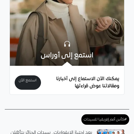
استمع إلى أوراس
يمكنك الآن الاستماع إلى أخبارنا
استمع الآن
ومقالاتنا عوض قراءتها
#كأس أمم إفريقيا للسيدات
بعد اجتياز الإيفواريات.. سيدات الجزائر يتأهلن