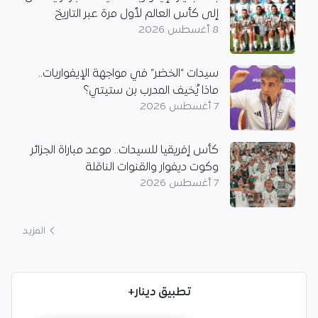
إلى كأس العالم لأول مرة عبر التاريخ
8 أغسطس 2026
سيدات “الخضر” في مواجهة الإيفواريات..
ماذا يُخيف المدرب بن ستيتي؟
7 أغسطس 2026
كأس إفريقيا للسيدات.. موعد مباراة الجزائر
وكوت ديفوار والقنوات الناقلة
7 أغسطس 2026
المزيد
تطبيق دينار+