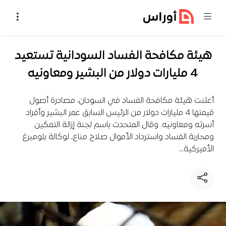
خطي إلى المحتوى
هيئة مكافحة الفساد السودانية تستعيد
4 مليارات دولار من البشير ومعاونيه
أعلنت هيئة مكافحة الفساد في السودان، مصادرة أصول
قيمتها 4 مليارات دولار من الرئيس السابق عمر البشير وأفراد
أسرته ومعاونيه. وقال المتحدث باسم لجنة إزالة التمكين
ومحاربة الفساد واسترداد الأموال صلاح مناع، لوكالة بلومبرغ
الأميركية…