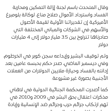
وقال المتحدث باسم لجنة إزالة التمكين ومحاربة
الفساد واسترداد الأموال صلاح مناع، لوكالة بلومبرغ
الأميركية إن تقديراتنا الأولية لقيمة الأصول
والأسهم في الشركات والمباني المختلفة التي
صادرناها تتراوح بين 3.5 مليار دولار إلى 4 مليارات
دولار.
وتم توقيف البشير وإيداعه سجن كوبر في الخرطوم،
وفي ديسمبر الماضي، صدر حكم بحبسه عامين بعد
إدانته بالفساد وحيازة ملايين الدولارات من العملات
الأجنبية بصورة غير مشروعة.
كما أصدرت المحكمة الجنائية الدولية في لاهاي
مذكرات اعتقال بحق البشر في 2009 و2010 في
تهم ارتكاب جرائم حرب وجرائم ضد الإنسانية وإبادة