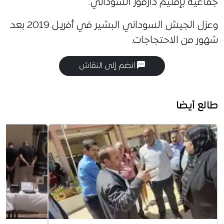
جماعية بإقليم دارفور السوداني.
وعزل الجيش السوداني البشير في أفريل 2019 بعد
شهور من الاحتجاجات.
انضم إلى النقاش
طالع أيضا