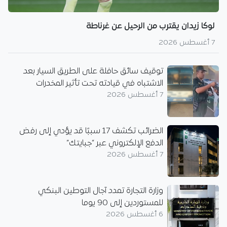
لوكا زيدان يقترب من الرحيل عن غرناطة
7 أغسطس 2026
توقيف سائق حافلة على الطريق السيار بعد
الاشتباه في قيادته تحت تأثير المخدرات
7 أغسطس 2026
الضرائب تكشف 17 سببًا قد يؤدي إلى رفض
الدفع الإلكتروني عبر “جبايتك”
7 أغسطس 2026
وزارة التجارة تمدد آجال التوطين البنكي
للمستوردين إلى 90 يوما
6 أغسطس 2026