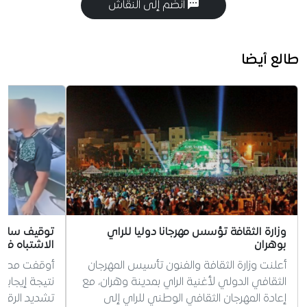
انضم إلى النقاش
طالع أيضا
وزارة الثقافة تؤسس مهرجانا دوليا للراي
توقيف سائق 
بوهران
الاشتباه في 
أعلنت وزارة الثقافة والفنون تأسيس المهرجان
أوقفت مصالح 
الثقافي الدولي لأغنية الراي بمدينة وهران، مع
نتيجة إيجابية
إعادة المهرجان الثقافي الوطني للراي إلى
تشديد الرقاب