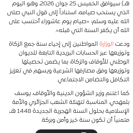
هـ) سيوافق الخميس 25 جوان 2026، وهو اليوم
الذي يستحب صيامه، استناداً إلى قول النبي صلى
الله عليه وسلم: «صيام يوم عاشوراء أحتسب على
الله أن يكفر السنة التي قبله».
ودعت
الوزارة
المواطنين إلى إحياء سنة جمع الزكاة
وتوزيعها عبر الحسابات البريدية التابعة للديوان
الوطني للأوقاف والزكاة، بما يضمن تحصيلها
وتوزيعها وفق مصارفها الشرعية ويسهم في تعزيز
التكافل والتضامن الاجتماعي.
كما اغتنم وزير الشؤون الدينية والأوقاف، يوسف
بلمهدي، المناسبة لتهنئة الشعب الجزائري والأمة
الإسلامية بحلول السنة الهجرية الجديدة 1448 هـ،
متمنياً أن تكون سنة خير وأمن وبركة.