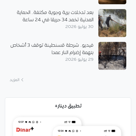
بعد تدخلات برية وجوية مكثفة.. الحماية
المدنية تخمد 34 حريقا في 24 ساعة
30 يوليو 2026
فيديو.. شرطة قسنطينة توقف 3 أشخاص
بتهمة إضرام النار عمدا
29 يوليو 2026
المزيد
تطبيق دينار+