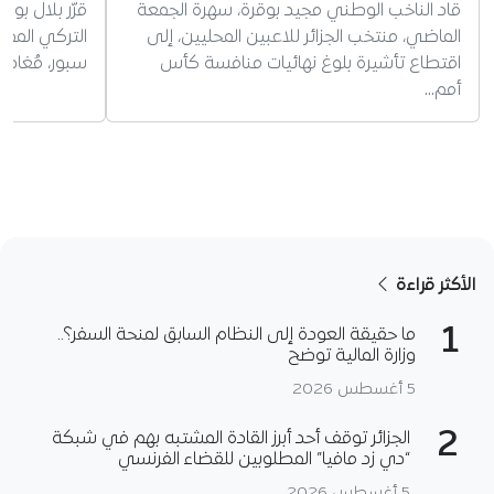
قاد الناخب الوطني مجيد بوقرة، سهرة الجمعة
قرّر بلال بو
الماضي، منتخب الجزائر للاعبين المحليين، إلى
التركي الممتا
اقتطاع تأشيرة بلوغ نهائيات منافسة كأس
سبور، مُغادر
أمم…
الأكثر قراءة
1
ما حقيقة العودة إلى النظام السابق لمنحة السفر؟..
وزارة المالية توضح
5 أغسطس 2026
2
الجزائر توقف أحد أبرز القادة المشتبه بهم في شبكة
“دي زد مافيا” المطلوبين للقضاء الفرنسي
5 أغسطس 2026