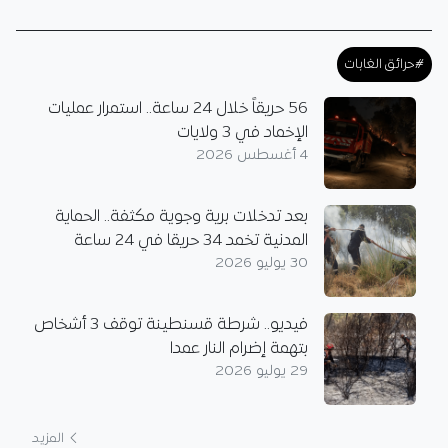
#حرائق الغابات
56 حريقاً خلال 24 ساعة.. استمرار عمليات
الإخماد في 3 ولايات
4 أغسطس 2026
بعد تدخلات برية وجوية مكثفة.. الحماية
المدنية تخمد 34 حريقا في 24 ساعة
30 يوليو 2026
فيديو.. شرطة قسنطينة توقف 3 أشخاص
بتهمة إضرام النار عمدا
29 يوليو 2026
المزيد