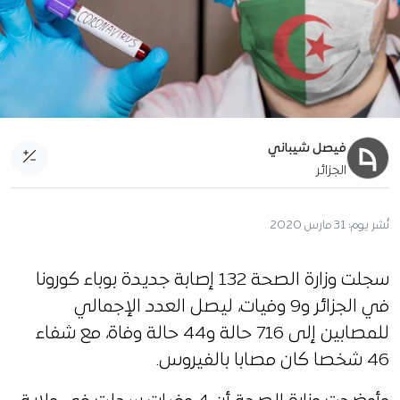
فيصل شيباني
الجزائر
نُشر يوم:
31 مارس 2020
سجلت وزارة الصحة 132 إصابة جديدة بوباء كورونا
في الجزائر و9 وفيات، ليصل العدد الإجمالي
للمصابين إلى 716 حالة و44 حالة وفاة، مع شفاء
46 شخصا كان مصابا بالفيروس.