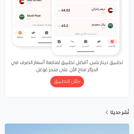
تطبيق دينار بلس، أفضل تطبيق لمتابعة أسعار الصرف في
الجزائر متاح الآن على متجر غوغل
حمّل التطبيق
نُشر حديثا