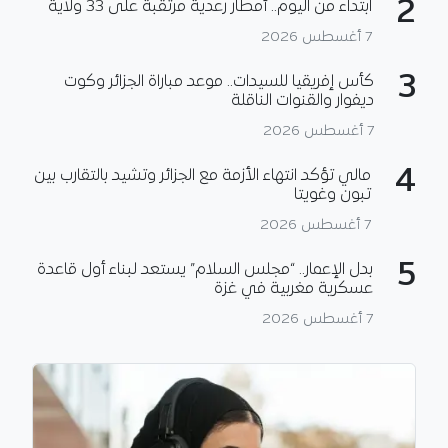
2
ابتداء من اليوم.. أمطار رعدية مرتقبة على 33 ولاية
7 أغسطس 2026
3
كأس إفريقيا للسيدات.. موعد مباراة الجزائر وكوت
ديفوار والقنوات الناقلة
7 أغسطس 2026
4
مالي تؤكد انتهاء الأزمة مع الجزائر وتشيد بالتقارب بين
تبون وغويتا
7 أغسطس 2026
5
بدل الإعمار.. “مجلس السلام” يستعد لبناء أول قاعدة
عسكرية مغربية في غزة
7 أغسطس 2026