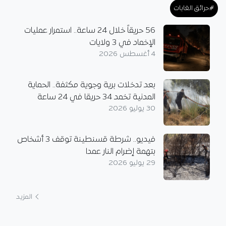
#حرائق الغابات
56 حريقاً خلال 24 ساعة.. استمرار عمليات
الإخماد في 3 ولايات
4 أغسطس 2026
بعد تدخلات برية وجوية مكثفة.. الحماية
المدنية تخمد 34 حريقا في 24 ساعة
30 يوليو 2026
فيديو.. شرطة قسنطينة توقف 3 أشخاص
بتهمة إضرام النار عمدا
29 يوليو 2026
المزيد