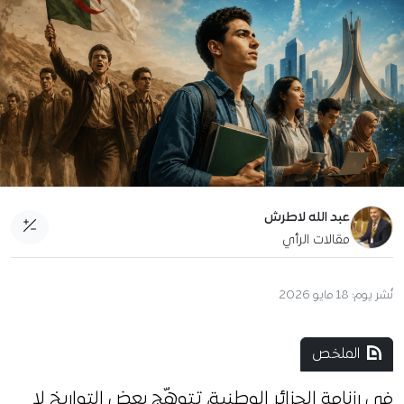
عبد الله لاطرش
مقالات الرأي
نُشر يوم:
18 مايو 2026
الملخص
في رزنامة الجزائر الوطنية، تتوهّج بعض التواريخ لا