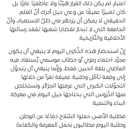
اعتبار، لم يكن ذلك القرار هيّنًا ولا عاطفيًا عابرًا، بل
كان تعبيرًا عميقًا عن وعي جيل أدرك أنّ العلم
الحقيقي لا يمكن أن يزدهر في ظلّ الاستعباد، وأنّ
الجامعة التي لا تنحاز لقضايا شعبها تفقد رسالتها
الأخلاقية والتّاريخية.
إنّ استحضار هذه الذّكرى اليوم لا ينبغي أن يكون
مجرّد احتفاء رمزي أو خطاب موسمي يُستعاد فيه
الماضي بلغة الحنين فقط، وإنّما ينبغي أن يتحوّل
إلى وقفة تأمّل وطنية عميقة نقرأ من خلالها
التحوّلات الكبرى التي عرفتها الجزائر، ونستخلص
منها الدّروس التي يحتاجها جيل اليوم في معركة
البناء والتنمية.
فطلبة الأمس حملوا السّلاح دفاعًا عن الوطن،
وطلبة اليوم مطالبون بحمل المعرفة والكفاءة