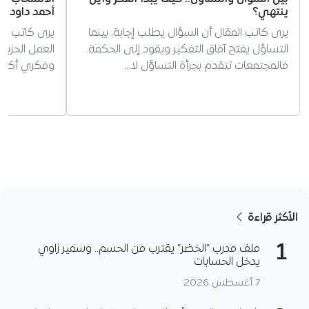
ينتهي؟
أحمد داود أو
يرى كاتب المقال أن السؤال يطلب إجابة، بينما
يرى كاتب الم
التساؤل يفتح آفاق التفكير ويقود إلى الحكمة.
العمل الحزب
فالمجتمعات تتقدم بجرأة التساؤل لا…
وفكري أكثر م
الأكثر قراءة
1
ملف مدرب “الخضر” يقترب من الحسم.. وسمير زاوي
يدخل الحسابات
7 أغسطس 2026