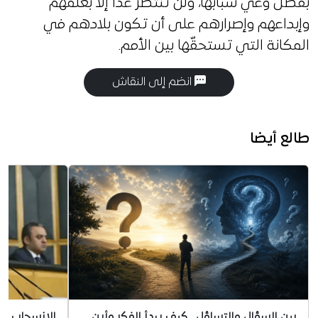
بفضل وعي شبابها، ولن تنتصر غدًا إلا بعلمهم
وإبداعهم وإصرارهم على أن تكون بلادهم في
المكانة التي تستحقّها بين الأمم.
انضم إلى النقاش
طالع أيضا
بين السؤال والتساؤل.. كيف يبدأ الفكر وأين
الانسحاب بوص