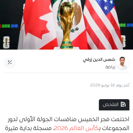
شمس الدين زرقي
رياضة
نُشر يوم:
18 يونيو 2026
الملخص
اختتمت فجر الخميس منافسات الجولة الأولى لدور
المجموعات ب
كأس العالم 2026
، مسجلة بداية مثيرة