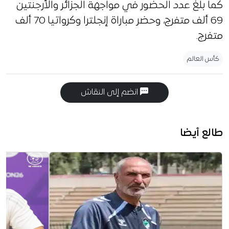
كما بلغ عدد الحضور في مواجهة الجزائر والأرجنتين
69 ألف متفرج، وحضر مباراة إنجلترا وكرواتيا 70 ألف
متفرج.
كأس العالم
انضم إلى النقاش
طالع أيضا