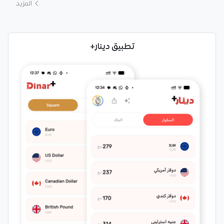
المزيد
تطبيق دينار+