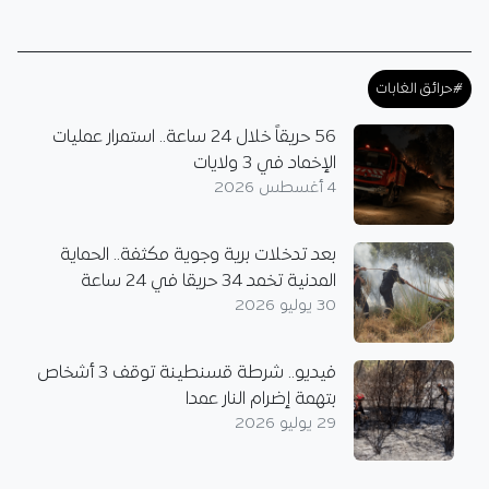
#حرائق الغابات
56 حريقاً خلال 24 ساعة.. استمرار عمليات
الإخماد في 3 ولايات
4 أغسطس 2026
بعد تدخلات برية وجوية مكثفة.. الحماية
المدنية تخمد 34 حريقا في 24 ساعة
30 يوليو 2026
فيديو.. شرطة قسنطينة توقف 3 أشخاص
بتهمة إضرام النار عمدا
29 يوليو 2026