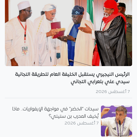
الرئيس النيجيري يستقبل الخليفة العام للطريقة التجانية
سيدي علي بلعرابي التجاني
7 أغسطس 2026
سيدات “الخضر” في مواجهة الإيفواريات.. ماذا
يُخيف المدرب بن ستيتي؟
7 أغسطس 2026