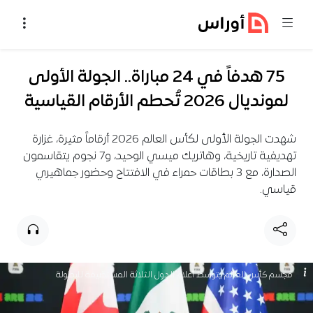
خطي إلى المحتوى
75 هدفاً في 24 مباراة.. الجولة الأولى
لمونديال 2026 تُحطم الأرقام القياسية
شهدت الجولة الأولى لكأس العالم 2026 أرقاماً مثيرة، غزارة
تهديفية تاريخية، وهاتريك ميسي الوحيد، و7 نجوم يتقاسمون
الصدارة، مع 3 بطاقات حمراء في الافتتاح وحضور جماهيري
قياسي.
مجسم كأس العالم يتوسط أعلام الدول الثلاثة المستضيفة للبطولة