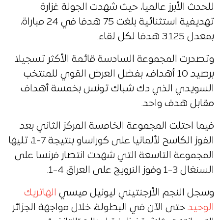
للحدث الأبرز عالميا، حيث شهدت الجولة غزارة
تهديفية استثنائية بلغت 75 هدفا في 24 مباراة،
بمعدل 3.125 هدفا لكل لقاء.
وتصدرت المجموعة السادسة قائمة الأكثر تسجيلا
برصيد 10 أهداف، بفضل العرض القوي للمنتخب
السويدي الذي دك شباك تونس بخمسة أهداف
مقابل هدف واحد.
فيما احتلت المجموعة الخامسة المركز الثاني بعد
الفوز الكاسح لألمانيا على كوراساو بنتيجة 7-1، تليها
المجموعة التاسعة التي شهدت انتصار فرنسا على
السنغال 3-1 وفوز النرويج على العراق 4-1.
وسجل النجم الأرجنتيني ليونيل ميسي
الهاتريك
الوحيد
حتى الآن في البطولة، خلال مواجهة الجزائر