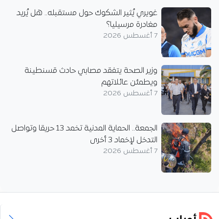
غويري يُثير الشكوك حول مستقبله.. هل يُريد
مغادرة مرسيليا؟
7 أغسطس 2026
وزير الصحة يتفقد مصابي حادث قسنطينة
ويطمئن عائلاتهم
7 أغسطس 2026
الجمعة.. الحماية المدنية تخمد 13 حريقا وتواصل
التدخل لإخماد 3 أخرى
7 أغسطس 2026