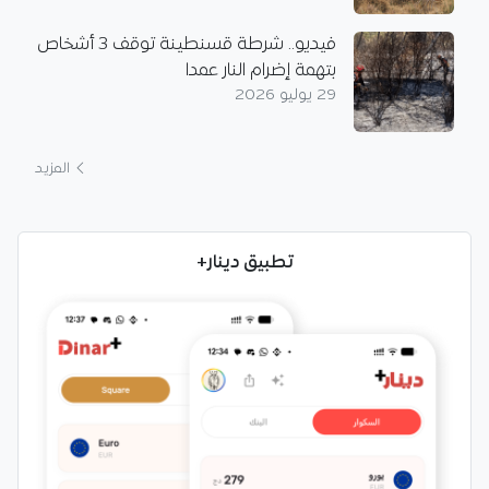
فيديو.. شرطة قسنطينة توقف 3 أشخاص
بتهمة إضرام النار عمدا
29 يوليو 2026
المزيد
تطبيق دينار+