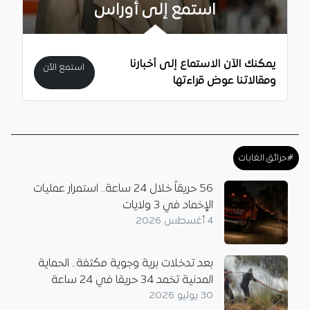
استمع إلى أوراس
يمكنك الآن الاستماع إلى أخبارنا
استمع الآن
ومقالاتنا عوض قراءتها
#حرائق الغابات
56 حريقاً خلال 24 ساعة.. استمرار عمليات
الإخماد في 3 ولايات
4 أغسطس 2026
بعد تدخلات برية وجوية مكثفة.. الحماية
المدنية تخمد 34 حريقا في 24 ساعة
30 يوليو 2026