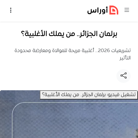
خطي إلى المحتوى
برلمان الجزائر.. من يملك الأغلبية؟
تشريعيات 2026... أغلبية مريحة للموالاة ومعارضة محدودة
التأثير
تشغيل فيديو: برلمان الجزائر.. من يملك الأغلبية؟