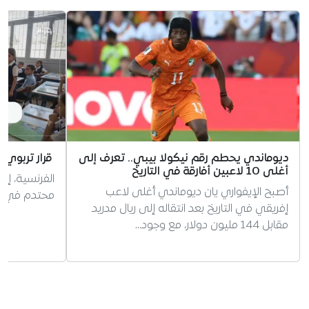
ديوماندي يحطم رقم نيكولا بيبي.. تعرف إلى
قرار تربوي 
أغلى 10 لاعبين أفارقة في التاريخ
الفرنسية، إر
أصبح الإيفواري يان ديوماندي أغلى لاعب
محتدم في الج
إفريقي في التاريخ بعد انتقاله إلى ريال مدريد
مقابل 144 مليون دولار، مع وجود…