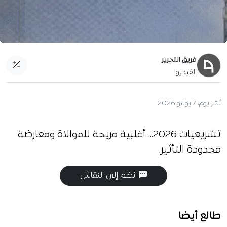
فريق التحرير
الفيديو
نُشر يوم:
7 يوليو 2026
تشريعيات 2026… أغلبية مريحة للموالاة ومعارضة
محدودة التأثير.
انضم إلى النقاش
طالع أيضا