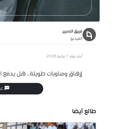
فريق التحرير
الفيديو
نُشر يوم:
7 يوليو 2026
إرهاق ومناوبات طويلة… هل يدفع ال
عدد
طالع أيضا