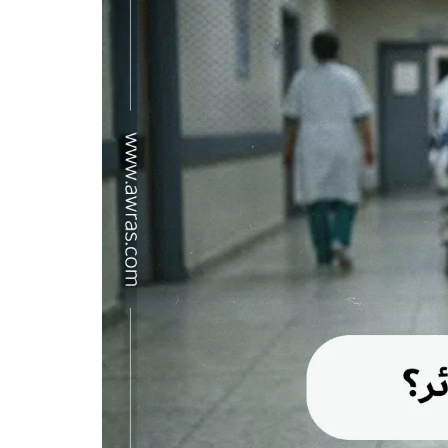
اء الجزائر؟