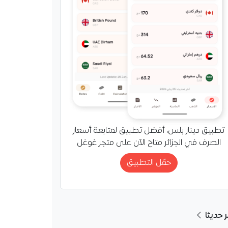
تطبيق دينار بلس، أفضل تطبيق لمتابعة أسعار
الصرف في الجزائر متاح الآن على متجر غوغل
حمّل التطبيق
ر حديثا