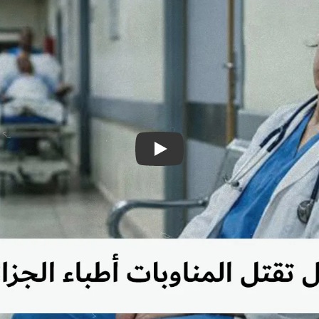
تشغيل فيديو: هل تقتل المناوبات أطب