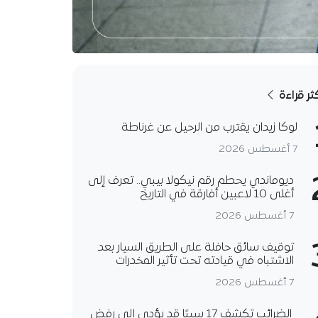
كثر قراءة
لوكا زيدان يقترب من الرحيل عن غرناطة
7 أغسطس 2026
ديوماندي يحطم رقم نيكولا بيبي.. تعرف إلى
أغلى 10 لاعبين أفارقة في التاريخ
7 أغسطس 2026
توقيف سائق حافلة على الطريق السيار بعد
الاشتباه في قيادته تحت تأثير المخدرات
7 أغسطس 2026
الضرائب تكشف 17 سببًا قد يؤدي إلى رفض