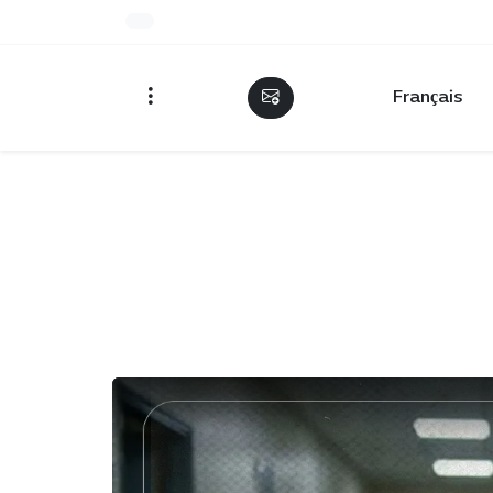
Français