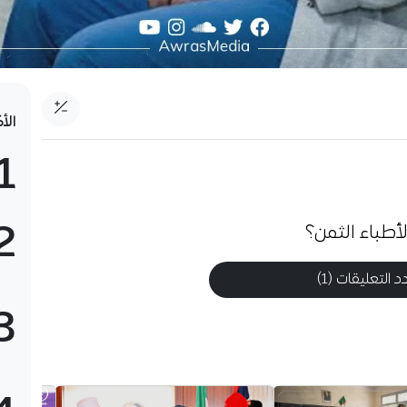
الأ
1
2
أطباء الثمن؟
 التعليقات (1)
3