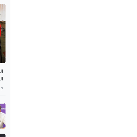
ال
ال
7 أغسطس 2026