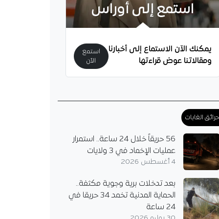
استمع إلى أوراس
يمكنك الآن الاستماع إلى أخبارنا
استمع
ومقالاتنا عوض قراءتها
الآن
رائق الغابات
56 حريقاً خلال 24 ساعة.. استمرار
عمليات الإخماد في 3 ولايات
4 أغسطس 2026
بعد تدخلات برية وجوية مكثفة..
الحماية المدنية تخمد 34 حريقا في
24 ساعة
30 يوليو 2026