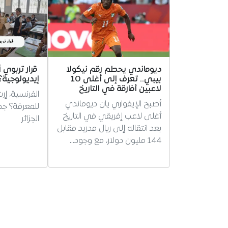
ديوماندي يحطم رقم نيكولا
قرار تربوي 
بيبي.. تعرف إلى أغلى 10
إيديولوجية؟
لاعبين أفارقة في التاريخ
الفرنسية، إر
أصبح الإيفواري يان ديوماندي
للمعرفة؟ ج
أغلى لاعب إفريقي في التاريخ
الجزائر
بعد انتقاله إلى ريال مدريد مقابل
144 مليون دولار، مع وجود…