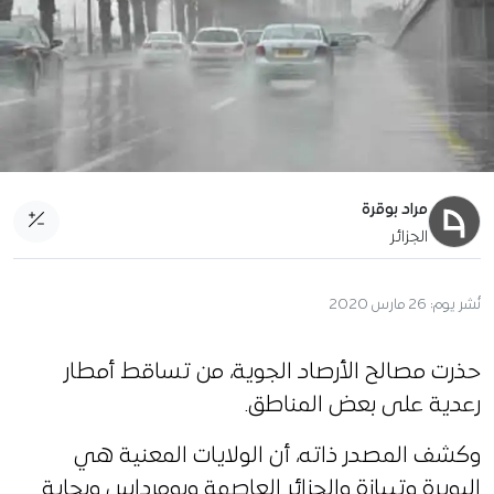
مراد بوقرة
الجزائر
نُشر يوم:
26 مارس 2020
حذرت مصالح الأرصاد الجوية، من تساقط أمطار
رعدية على بعض المناطق.
وكشف المصدر ذاته، أن الولايات المعنية هي
البويرة وتيبازة والجزائر العاصمة وبومرداس وبجاية