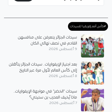
#كأس أمم إفريقيا للسيدات
سيدات الجزائر يتعرفن على منافسهن
القادم في نصف نهائي الكان
9 أغسطس 2026
بعد اجتياز الإيفواريات.. سيدات الجزائر يتأهلن
إلى كأس العالم لأول مرة عبر التاريخ
8 أغسطس 2026
سيدات “الخضر” في مواجهة الإيفواريات..
ماذا يُخيف المدرب بن ستيتي؟
7 أغسطس 2026