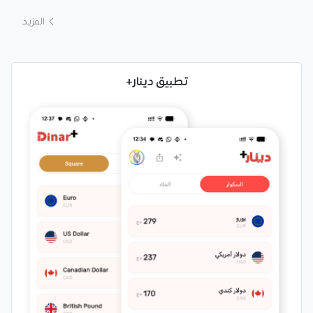
المزيد
تطبيق دينار+