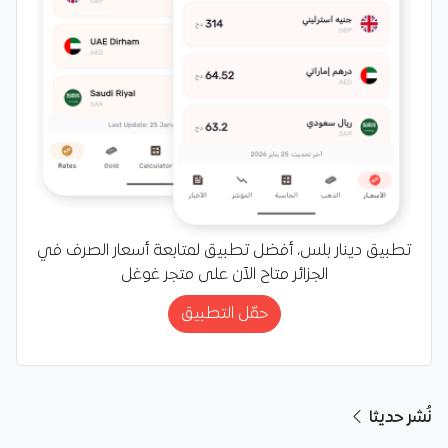
تطبيق دينار بلس، أفضل تطبيق لمتابعة أسعار الصرف في
الجزائر متاح الآن على متجر غوغل
حمّل التطبيق
نُشر حديثا