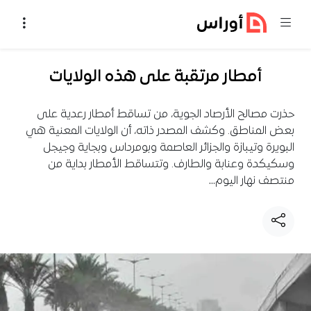
خطي إلى المحتوى
أمطار مرتقبة على هذه الولايات
حذرت مصالح الأرصاد الجوية، من تساقط أمطار رعدية على
بعض المناطق. وكشف المصدر ذاته، أن الولايات المعنية هي
البويرة وتيبازة والجزائر العاصمة وبومرداس وبجاية وجيجل
وسكيكدة وعنابة والطارف. وتتساقط الأمطار بداية من
منتصف نهار اليوم…