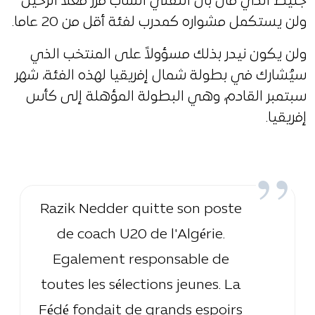
جليط الذي قال بأن التقني الشاب قرّر فعلاً الرحيل
ولن يستكمل مشواره كمدرب لفئة أقل من 20 عاما.
ولن يكون نيدر بذلك مسؤولاً على المنتخب الذي
سيُشارك في بطولة شمال إفريقيا لهذه الفئة، شهر
سبتمبر القادم، وهي البطولة المؤهلة إلى كأس
إفريقيا.
Razik Nedder quitte son poste
de coach U20 de l'Algérie.
Egalement responsable de
toutes les sélections jeunes. La
Fédé fondait de grands espoirs