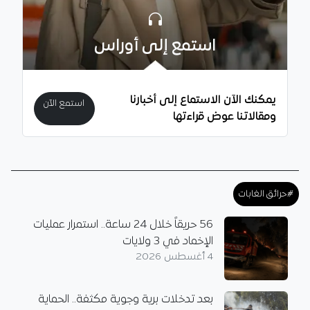
استمع إلى أوراس
يمكنك الآن الاستماع إلى أخبارنا
استمع الآن
ومقالاتنا عوض قراءتها
#حرائق الغابات
56 حريقاً خلال 24 ساعة.. استمرار عمليات
الإخماد في 3 ولايات
4 أغسطس 2026
بعد تدخلات برية وجوية مكثفة.. الحماية