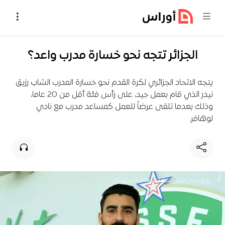
خطي إلى المحتوى
الجزائر تتجه نحو خسارة مدرب واعد؟
يتجه الاتحاد الجزائري لكرة القدم نحو خسارة المدرب الشاب رزيق
نيدر الذي قام بعمل جيد، على رأس فئة أقل من 20 عاما،
وذلك بعدما تلقى عرضاً للعمل كمساعد مدرب مع نادي
لوهافر.
رزيق نيدر خلال فترة تدريبه سانت إيتيان