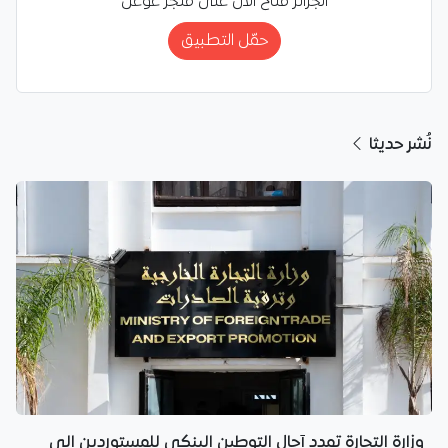
الجزائر متاح الآن على متجر غوغل
حمّل التطبيق
نُشر حديثا
وزارة التجارة تمدد آجال التوطين البنكي للمستوردين إلى