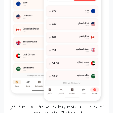
تطبيق دينار بلس، أفضل تطبيق لمتابعة أسعار الصرف في