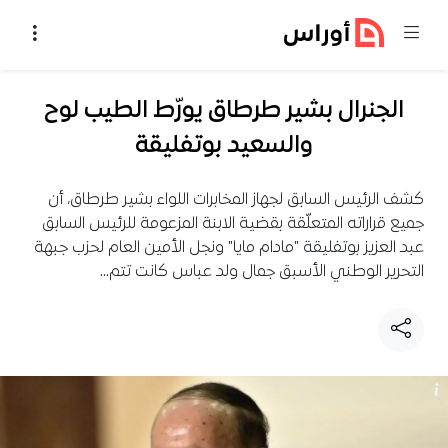
خطي إلى المحتوى
الجنرال بشير طرطاق يورّط الطيب لوح
والسعيد بوتفليقة
كشف الرئيس السابق لجهاز المخابرات اللواء بشير طرطاق، أن
جميع قراراته المتعلّقة بقضية الابنة المزعومة للرئيس السابق
عبد العزيز بوتفليقة "مادام مايا" ونجل الأمين العام لحزب جبهة
التحرير الوطني الأسبق جمال ولد عباس كانت تتم…