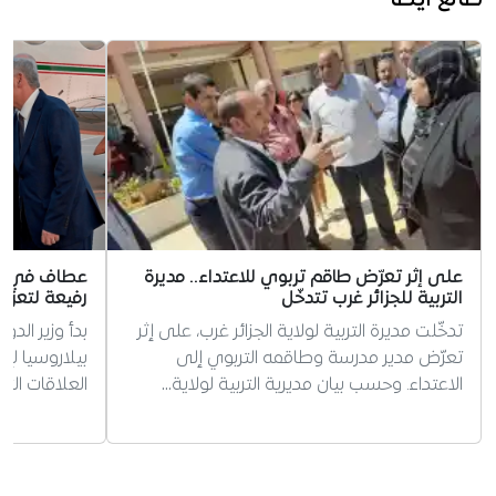
على إثر تعرّض طاقم تربوي للاعتداء.. مديرة
عطاف في بيل
التربية للجزائر غرب تتدخّل
رفيعة لتعزيز
تدخّلت مديرة التربية لولاية الجزائر غرب، على إثر
بدأ وزير الد
تعرّض مدير مدرسة وطاقمه التربوي إلى
بيلاروسيا لإ
الاعتداء. وحسب بيان مديرية التربية لولاية…
العلاقات الثن