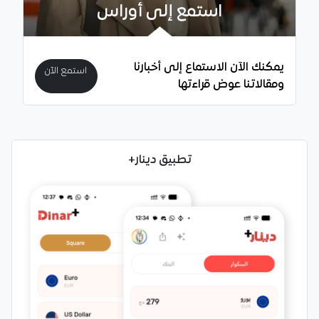
استمع إلى أوراس
يمكنك الآن الاستماع إلى أخبارنا
استمع الآن
ومقالاتنا عوض قراءتها
تطبيق دينار+