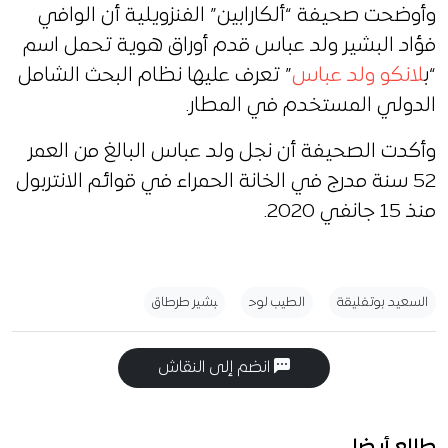
وأوضحت صحيفة “ألكارابين” الفنزويلية أن الوافي
فؤاد البشير ولد عباس قدم أوراق هوية تحمل اسم
“ب
لانكو ولد عباس
” تعرف عليها نظام البحث الشامل
الدولي المستخدم في المطار.
وأكدت الصحيفة أن نجل ولد عباس البالغ من العمر
52 سنة مدرج في الخانة الحمراء في قوائم الانتربول
منذ 15 جانفي 2020.
السعيد بوتفليقة
الطيب لوح
بشير طرطاق
انضم إلى النقاش
طالع أيضا