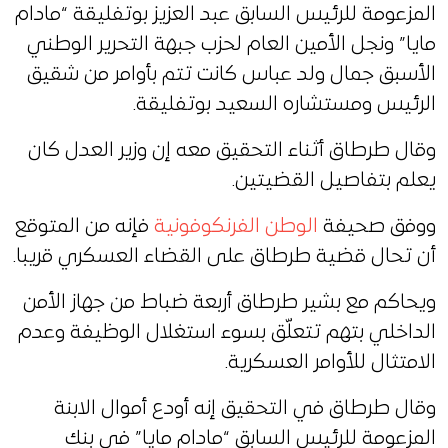
المزعومة للرئيس السابق عبد العزيز بوتفليقة “مادام
مايا” ونجل الأمين العام لحزب جبهة التحرير الوطني
الأسبق جمال ولد عباس كانت تتم بأوامر من شقيق
الرئيس ومستشاره السعيد بوتفليقة.
وقال طرطاق أثناء التحقيق معه إن وزير العدل كان
يعلم بتفاصيل القضيتين.
ووفق صحيفة
الوطن الفرنكوفونية
فإنه من المتوقع
أن تحال قضية طرطاق على القضاء العسكري قريبا.
ويحاكم مع بشير طرطاق أربعة ضباط من جهاز الأمن
الداخلي بتهم تتعلّق بسوء استغلال الوظيفة وعدم
الامتثال للأوامر العسكرية.
وقال طرطاق في التحقيق إنه أودع أموال الابنة
المزعومة للرئيس السابق “مادام مايا” في بنك