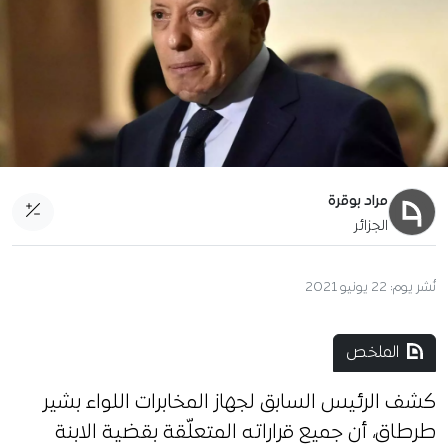
مراد بوقرة
الجزائر
نُشر يوم:
22 يونيو 2021
الملخص
كشف الرئيس السابق لجهاز المخابرات اللواء بشير
طرطاق، أن جميع قراراته المتعلّقة بقضية الابنة