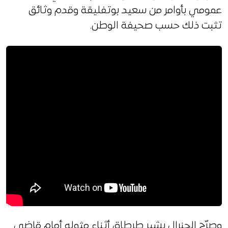
عمومي بأوامر من سعيد بوتفليقة وقدم وثائق
تثبت ذلك حسب صحيفة الوطن.
وصرّح الجنرال بشير طرطاق أثناء مثوله أمام قاضي