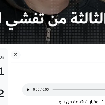
الأ
1
2
ئر، وقرارات هامة من تبون.