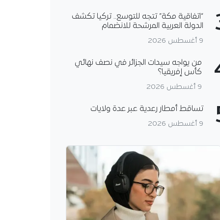
“اتفاقية مكة” تتجه للتوسع.. تركيا تكشف
الدولة العربية المرشحة للانضمام
9 أغسطس 2026
من يواجه سيدات الجزائر في نصف نهائي
كأس إفريقيا؟
9 أغسطس 2026
تساقط أمطار رعدية عبر عدة ولايات
9 أغسطس 2026
ن علو كاد يودي
 جراحة نادرة تنقذ طفلاً