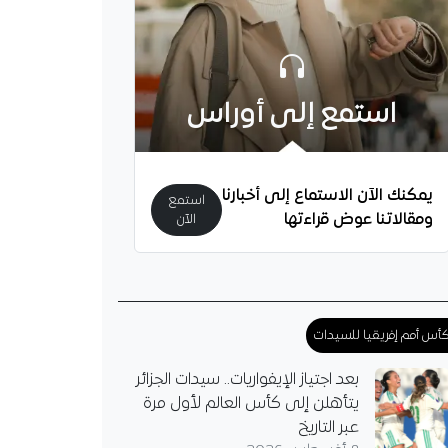
ائر
ق طبي بالجزائر في إنقاذ
طفل عمره 3 سنوات بعد إصابته
رياني كاذب نادر على
استمع إلى أوراس
لشريان الأبهر…
يمكنك الآن الاستماع إلى أخبارنا
استمع
ومقالاتنا عوض قراءتها
الآن
أس أمم إفريقيا للسيدات
بعد اجتياز الإيفواريات.. سيدات الجزائر
يتأهلن إلى كأس العالم لأول مرة
عبر التاريخ