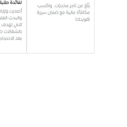
لفائدة طلبة
بلّغ عن تاجر مخدرات.. واكسب
أصدرت وزارة 
مكافأة مالية مع ضمان سرية
والبحث العلم
هويتك!
التي تهدف إ
بانشغالات طل
بعد الاحتجاج