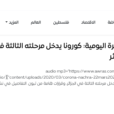
اضة
الاقتصاد
فلسطين
العالم
المزيد
ة اليومية: كورونا يدخل مرحلته الثالثة 
ر
[audio mp3="https://www.awras.c
دخل مرحلته الثالثة في الجزائر، وقرارات هامة من تبون. التفاصيل في نشر