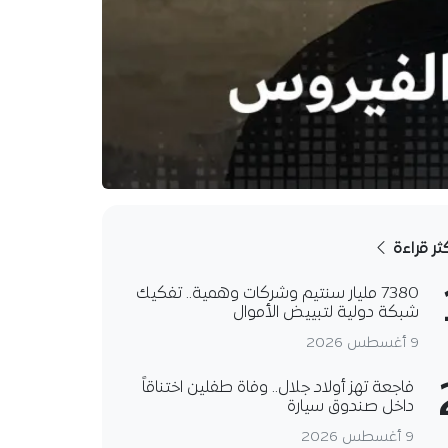
كثر قراءة
7380 مليار سنتيم وشركات وهمية.. تفكيك
شبكة دولية لتبييض الأموال
9 أغسطس 2026
فاجعة تهز أولاد جلال.. وفاة طفلين اختناقاً
داخل صندوق سيارة
9 أغسطس 2026