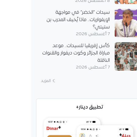
8 أغسطس 2026
سيدات “الخضر” في مواجهة
الإيفواريات.. ماذا يُخيف المدرب بن
ستيتي؟
7 أغسطس 2026
كأس إفريقيا للسيدات.. موعد
مباراة الجزائر وكوت ديفوار والقنوات
الناقلة
7 أغسطس 2026
المزيد
تطبيق دينار+