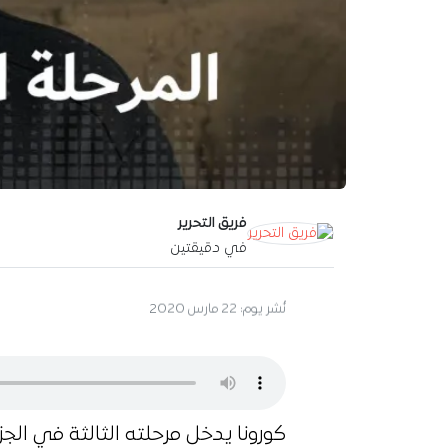
فريق التحرير
في دقيقتين
آخر تحديث:
23 مارس 2020
كورونا يدخل مرحلته الثالثة في الجزا