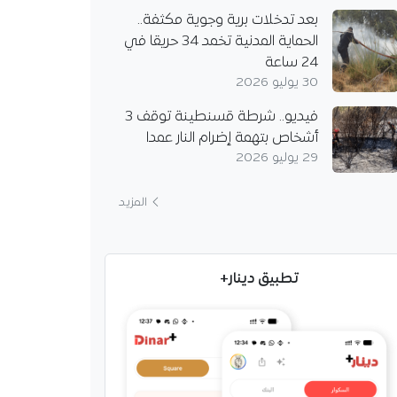
بعد تدخلات برية وجوية مكثفة..
الحماية المدنية تخمد 34 حريقا في
24 ساعة
30 يوليو 2026
فيديو.. شرطة قسنطينة توقف 3
أشخاص بتهمة إضرام النار عمدا
29 يوليو 2026
المزيد
تطبيق دينار+