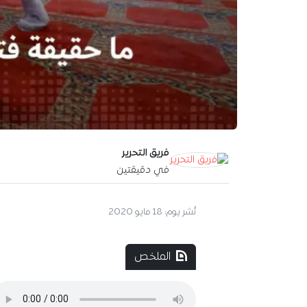
فريق التحرير
في دقيقتين
آخر تحديث:
19 مايو 2020
الملخص