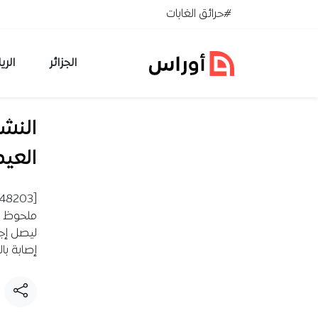
خطي إلى المحتوى
#حرائق الغابات
الجزائر
الري
النشر
العيد
إصابة بالو