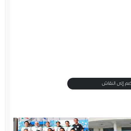
م إلى النقاش