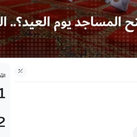
الأ
1
2