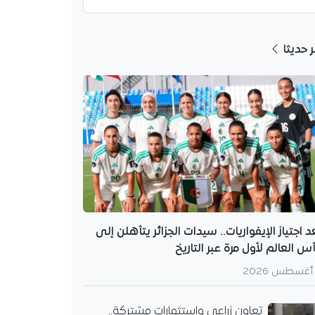
ر حديثا
راعي واستثمارات
. الجزائر وأوزبكستان
فاقًا جديدة
يرة الجزائر لدى
ان جميلة عاشور مع وزير
 الأوزبكي توسيع التعاون
 وتنفيذ مشاريع مشتركة
الخبرات في…
د اجتياز الإيفواريات.. سيدات الجزائر يتأهلن إلى
س العالم لأول مرة عبر التاريخ
تعاون زراعي واستثمارات مشتركة..