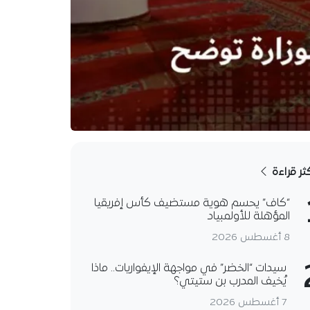
كثر قراءة
“كاف” يحسم هوية مستضيف كأس إفريقيا
المؤهلة للأولمبياد
8 أغسطس 2026
سيدات “الخضر” في مواجهة الإيفواريات.. ماذا
يُخيف المدرب بن ستيتي؟
7 أغسطس 2026