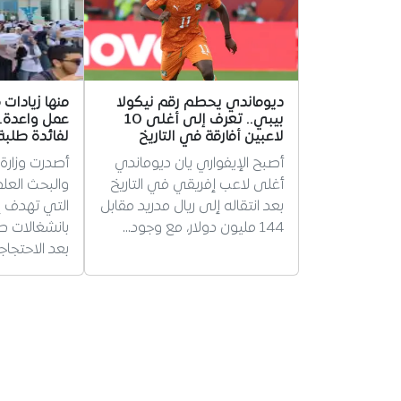
ديوماندي يحطم رقم نيكولا
منها زيادات
بيبي.. تعرف إلى أغلى 10
عمل واعدة..
لاعبين أفارقة في التاريخ
لفائدة طلبة
أصبح الإيفواري يان ديوماندي
أصدرت وزارة 
أغلى لاعب إفريقي في التاريخ
والبحث العلم
بعد انتقاله إلى ريال مدريد مقابل
التي تهدف إ
144 مليون دولار، مع وجود…
بانشغالات طل
بعد الاحتجاج