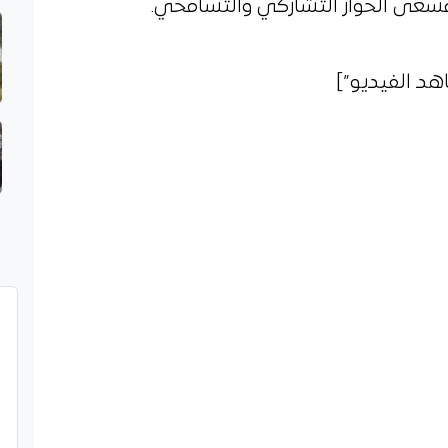
مسعى الحوار التشاركي والتسامحي.