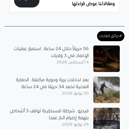
ومقالاتنا عوض قراءتها
#حرائق الغابات
56 حريقاً خلال 24 ساعة.. استمرار عمليات
الإخماد في 3 ولايات
4 أغسطس 2026
بعد تدخلات برية وجوية مكثفة.. الحماية
المدنية تخمد 34 حريقا في 24 ساعة
30 يوليو 2026
فيديو.. شرطة قسنطينة توقف 3 أشخاص
بتهمة إضرام النار عمدا
29 يوليو 2026