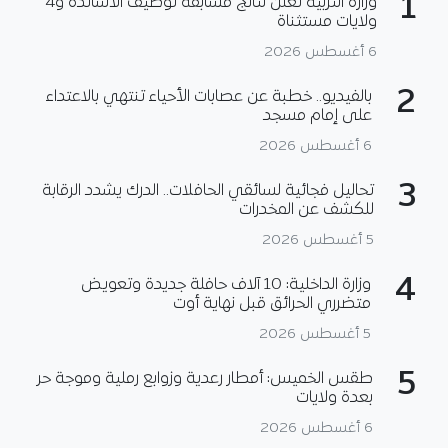
1
وزارة التربية تعلن نتائج مسابقة توظيف الأساتذة و4
ولايات مستثناة
6 أغسطس 2026
2
بالفيديو.. خطبة عن عصابات الأحياء تنتهي بالاعتداء
على إمام مسجد
6 أغسطس 2026
3
تحاليل فجائية لسائقي الحافلات.. الدرك يشدد الرقابة
للكشف عن المخدرات
5 أغسطس 2026
4
وزارة الداخلية: 10 آلاف حافلة جديدة وتعويض
متضرري الحرائق قبل نهاية أوت
5 أغسطس 2026
5
طقس الخميس: أمطار رعدية وزوابع رملية وموجة حر
بعدة ولايات
6 أغسطس 2026