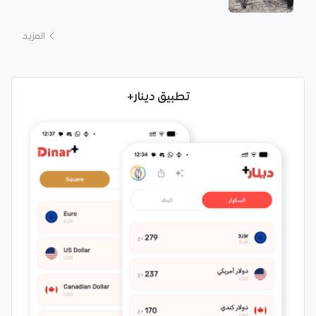
المزيد
تطبيق دينار+