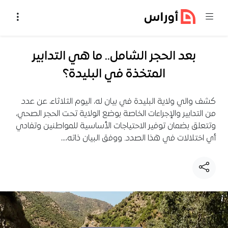
خطي إلى المحتوى
بعد الحجر الشامل.. ما هي التدابير
المتخذة في البليدة؟
كشف والي ولاية البليدة في بيان له، اليوم الثلاثاء، عن عدد
من التدابير والإجراءات الخاصة بوضع الولاية تحت الحجر الصحي،
وتتعلق بضمان توفير الاحتياجات الأساسية للمواطنين وتفادي
أي اختلالات في هذا الصدد. ووفق البيان ذاته،…