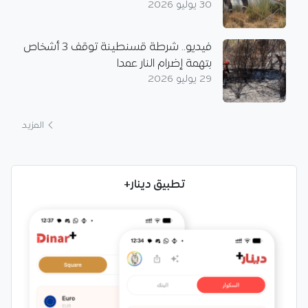
30 يوليو 2026
فيديو.. شرطة قسنطينة توقف 3 أشخاص
بتهمة إضرام النار عمدا
29 يوليو 2026
المزيد
تطبيق دينار+