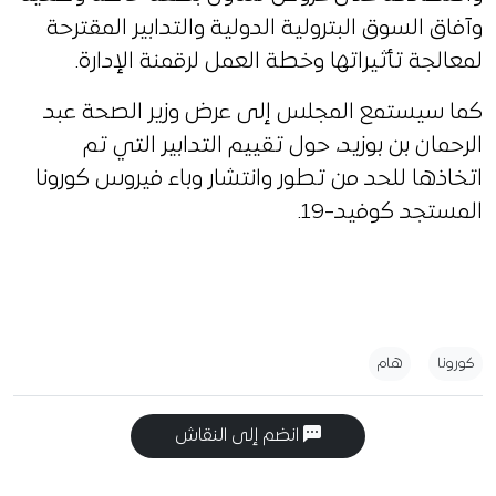
وآفاق السوق البترولية الدولية والتدابير المقترحة
لمعالجة تأثيراتها وخطة العمل لرقمنة الإدارة.
كما سيستمع المجلس إلى عرض وزير الصحة عبد
الرحمان بن بوزيد، حول تقييم التدابير التي تم
اتخاذها للحد من تطور وانتشار وباء فيروس كورونا
المستجد كوفيد-19.
كورونا
هام
انضم إلى النقاش