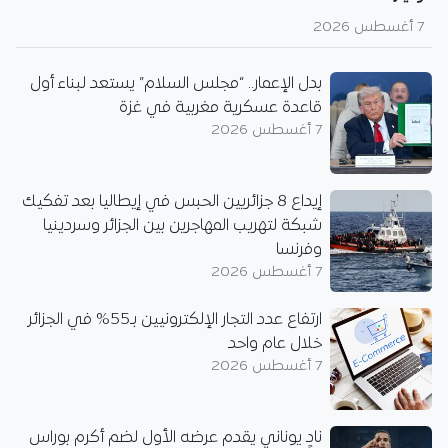
7 أغسطس 2026
بدل الإعمار.. “مجلس السلام” يستعد لبناء أول
قاعدة عسكرية مغربية في غزة
7 أغسطس 2026
إيداع 8 جزائريين الحبس في إيطاليا بعد تفكيك
شبكة لتهريب المهاجرين بين الجزائر وسردينيا
وفرنسا
7 أغسطس 2026
ارتفاع عدد التجار الإلكترونيين بـ55% في الجزائر
خلال عام واحد
7 أغسطس 2026
نادٍ يوناني يقدم عرضه الأول لضم أكرم بوراس