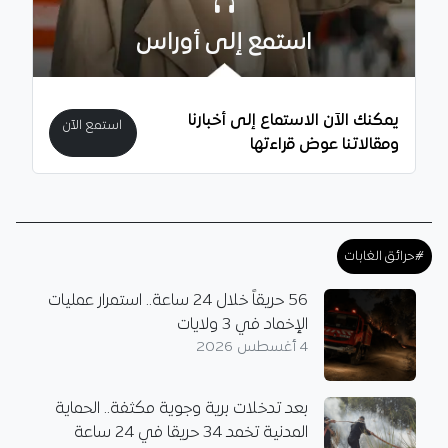
استمع إلى أوراس
يمكنك الآن الاستماع إلى أخبارنا
استمع الآن
ومقالاتنا عوض قراءتها
#حرائق الغابات
56 حريقاً خلال 24 ساعة.. استمرار عمليات
الإخماد في 3 ولايات
4 أغسطس 2026
بعد تدخلات برية وجوية مكثفة.. الحماية
المدنية تخمد 34 حريقا في 24 ساعة