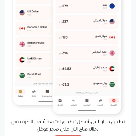
تطبيق دينار بلس، أفضل تطبيق لمتابعة أسعار الصرف في
الجزائر متاح الآن على متجر غوغل