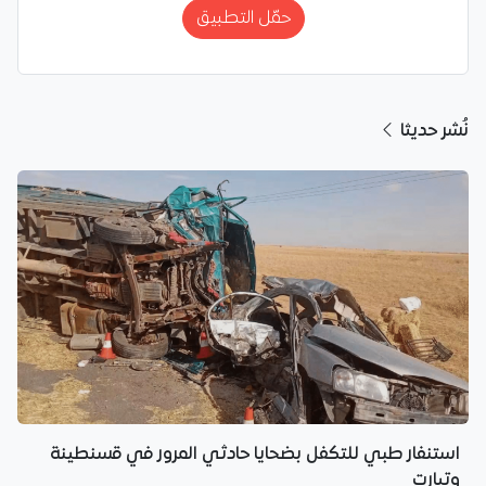
حمّل التطبيق
نُشر حديثا
استنفار طبي للتكفل بضحايا حادثي المرور في قسنطينة
وتيارت