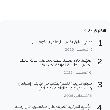
الأكثر قراءة
1
دولي سابق يفتح النار على بيتكوفيتش
6 أغسطس 2026
2
متهمة بـ29 قضية نصب وسرقة.. الدرك الوطني
يطيح بـالطبيبة المزيفة “صبرينة”
6 أغسطس 2026
3
سباق تدريب “الخضر” يقترب من نهايته.. إسبانيان
وبلجيكي على طاولة وليد صادي
6 أغسطس 2026
4
الأندية الجزائرية تتعرف على منافسيها في رابطة