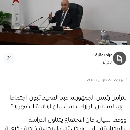
مراد بوقرة
الجزائر
نُشر يوم:
22 مارس 2020
يترأس رئيس الجمهورية، عبد المجيد تبون، اجتماعا
دوريا لمجلس الوزراء، حسب بيان لرئاسة الجمهورية.
ووفقا للبيان، فإن الاجتماع يتناول الدراسة
والمصادقة على عروض تتناول بصفة خاصة وضعية