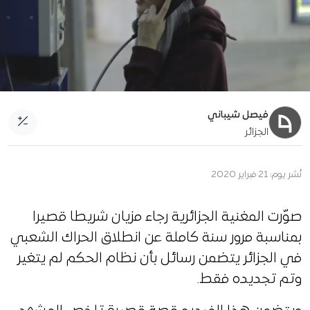
فيصل شيباني
الجزائر
نُشر يوم:
21 فبراير 2020
صوّرت المغنية الجزائرية رجاء مزيان شريطا قصيرا
بمناسبة مرور سنة كاملة عن انطلاق الحراك الشعبي
في الجزائر يتضمن رسائل بأن نظام الحكم لم يتغير
وتم تجديده فقط.