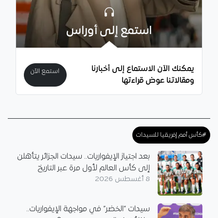
استمع إلى أوراس
يمكنك الآن الاستماع إلى أخبارنا
استمع الآن
ومقالاتنا عوض قراءتها
#كأس أمم إفريقيا للسيدات
بعد اجتياز الإيفواريات.. سيدات الجزائر يتأهلن
إلى كأس العالم لأول مرة عبر التاريخ
8 أغسطس 2026
سيدات “الخضر” في مواجهة الإيفواريات..