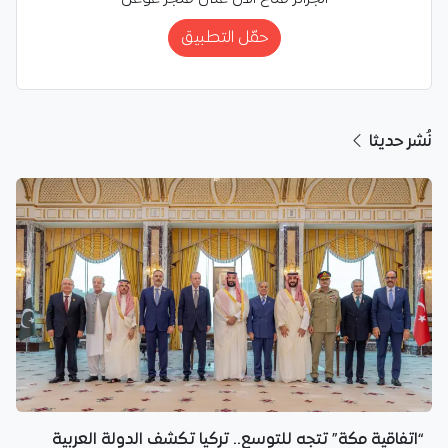
حمّل التطبيق
نُشر حديثا
“اتفاقية مكة” تتجه للتوسع.. تركيا تكشف الدولة العربية