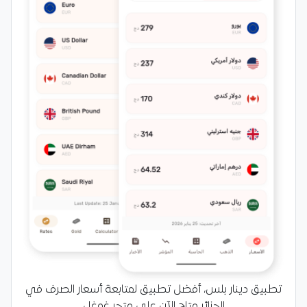
تطبيق دينار بلس، أفضل تطبيق لمتابعة أسعار الصرف في
الجزائر متاح الآن على متجر غوغل