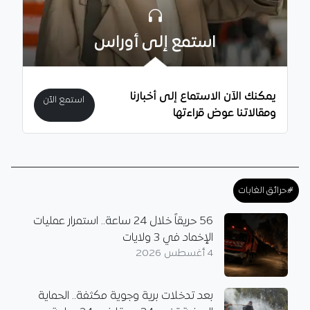
استمع إلى أوراس
يمكنك الآن الاستماع إلى أخبارنا
استمع الآن
ومقالاتنا عوض قراءتها
#حرائق الغابات
56 حريقاً خلال 24 ساعة.. استمرار عمليات
الإخماد في 3 ولايات
4 أغسطس 2026
بعد تدخلات برية وجوية مكثفة.. الحماية