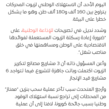
اليوم الأحد، أن الاستهلاك الوطني لزيوت المحركات
يتراوح بين 160 ألف و180 ألف طن، وهو ما يشكل
خطرا على البيئة.
وشدد نديل، في تصريحات
للإذاعة الوطنية
، على
“ضرورة إعادة رسكلة الزيوت المستعملة لفوائدها
الاقتصادية على الوطن ومساهمتها في خلق
مناصب شغل”.
وأعن المسؤول ذاته أن 3 مشاريع مصانع لتكرير
الزيوت اكتملت وباتت جاهزة للشروع، فيما تتواجد 6
مشاريع قيد الإنجاز.
وأرجع المتحدث سبب تأخر عملية سحب بنزين “ممتاز”
من المحطات إلى تراجع نسبة استهلاك الوقود
وطنيا بسبب جائحة كورونا، لافتا إلى أن عملية