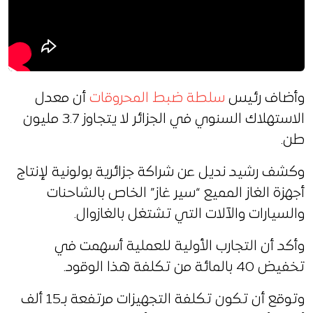
وأضاف رئيس
سلطة ضبط المحروقات
أن معدل
الاستهلاك السنوي في الجزائر لا يتجاوز 3.7 مليون
طن.
وكشف رشيد نديل عن شراكة جزائرية بولونية لإنتاج
أجهزة الغاز المميع “سير غاز” الخاص بالشاحنات
والسيارات والآلات التي تشتغل بالغازوال.
وأكد أن التجارب الأولية للعملية أسهمت في
تخفيض 40 بالمائة من تكلفة هذا الوقود.
وتوقع أن تكون تكلفة التجهيزات مرتفعة بـ15 ألف