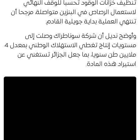
تنظيف خزانات الوقود تحسبا للوقف النهائي
لاستعمال الرصاص في البنزين متواصلة، مرجحا أن
تنتهي العملية بداية جويلية القادم.
وأوضح نديل أن شركة سوناطراك وصلت إلى
مستويات إنتاج تغطي الاستهلاك الوطني بمعدل 4
ملايين طن سنويا، بما جعل الجزائر تستغني عن
استيراد هذه المادة.