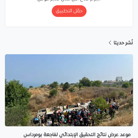
حمّل التطبيق
نُشر حديثا
موعد عرض نتائج التحقيق الإبتدائي لفاجعة بومرداس