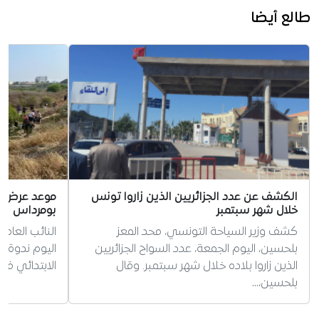
طالع أيضا
الكشف عن عدد الجزائريين الذين زاروا تونس
موعد عرض نت
خلال شهر سبتمبر
بومرداس
كشف وزير السياحة التونسي، محد المعز
النائب العا
بلحسين، اليوم الجمعة، عدد السواح الجزائريين
اليوم ندوة 
الذين زاروا بلاده خلال شهر سبتمبر. وقال
الابتدائي في
بلحسين،…