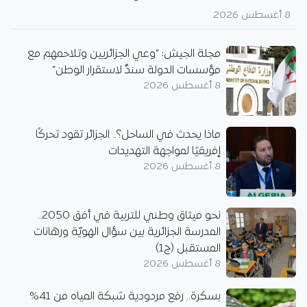
8 أغسطس 2026
مجلة الجيش: “وعي الجزائريين وتلاحمهم مع
مؤسسات الدولة سندٌ لاستقرار الوطن”
8 أغسطس 2026
ماذا يحدث في الساحل؟.. الجزائر تقود تحركًا
إفريقيًا لمواجهة التهديدات
8 أغسطس 2026
نحو ميثاق وطني للتربية في أفق 2050..
المدرسة الجزائرية بين سؤال الهويّة ورهانات
المستقبل (ج1)
8 أغسطس 2026
بسكرة.. رفع مردودية شبكة المياه من 41%