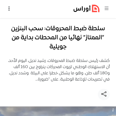
خطي إلى المحتوى
سلطة ضبط المحروقات: سحب البنزين
“الممتاز” نهائيا من المحطات بداية من
جويلية
كشف رئيس سلطة ضبط المحروقات، رشيد نديل، اليوم الأحد،
أن الاستهلاك الوطني لزيوت المحركات يتراوح بين 160 ألف
و180 ألف طن، وهو ما يشكل خطرا على البيئة. وشدد نديل،
في تصريحات للإذاعة الوطنية، على "ضرورة…