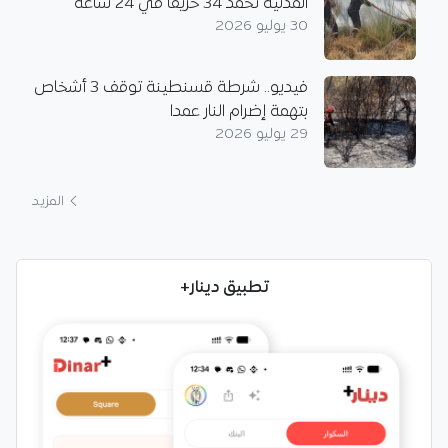
المدنية تخمد 34 حريقا في 24 ساعة
30 يوليو 2026
فيديو.. شرطة قسنطينة توقف 3 أشخاص
بتهمة إضرام النار عمدا
29 يوليو 2026
المزيد
تطبيق دينار+