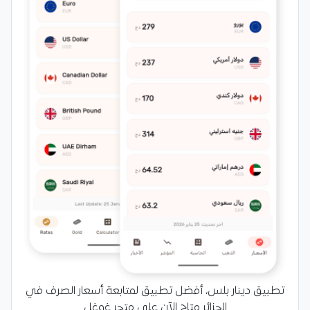
تطبيق دينار بلس، أفضل تطبيق لمتابعة أسعار الصرف في
الجزائر متاح الآن على متجر غوغل