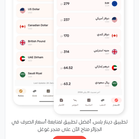
تطبيق دينار بلس، أفضل تطبيق لمتابعة أسعار الصرف في
الجزائر متاح الآن على متجر غوغل