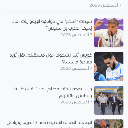
7 أغسطس 2026
سيدات “الخضر” في مواجهة الإيفواريات.. ماذا
يُخيف المدرب بن ستيتي؟
7 أغسطس 2026
غويري يُثير الشكوك حول مستقبله.. هل يُريد
مغادرة مرسيليا؟
7 أغسطس 2026
وزير الصحة يتفقد مصابي حادث قسنطينة
ويطمئن عائلاتهم
7 أغسطس 2026
الجمعة.. الحماية المدنية تخمد 13 حريقا وتواصل