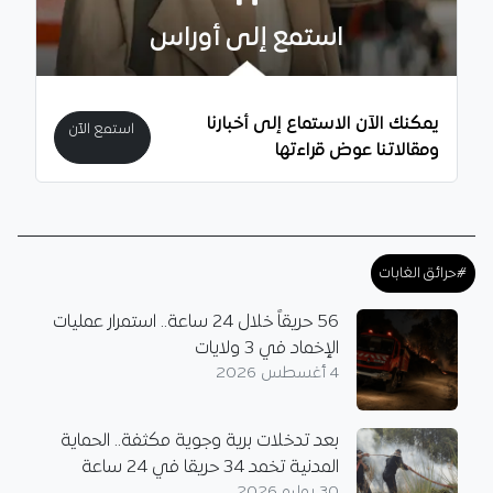
استمع إلى أوراس
يمكنك الآن الاستماع إلى أخبارنا
استمع الآن
ومقالاتنا عوض قراءتها
#حرائق الغابات
56 حريقاً خلال 24 ساعة.. استمرار عمليات
الإخماد في 3 ولايات
4 أغسطس 2026
بعد تدخلات برية وجوية مكثفة.. الحماية
المدنية تخمد 34 حريقا في 24 ساعة
30 يوليو 2026