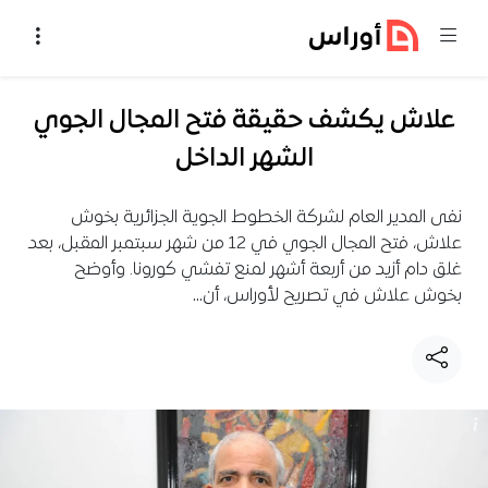
خطي إلى المحتوى
علاش يكشف حقيقة فتح المجال الجوي
الشهر الداخل
نفى المدير العام لشركة الخطوط الجوية الجزائرية بخوش
علاش، فتح المجال الجوي في 12 من شهر سبتمبر المقبل، بعد
غلق دام أزيد من أربعة أشهر لمنع تفشي كورونا. وأوضح
بخوش علاش في تصريح لأوراس، أن…