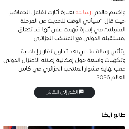
واختتم ماندي
رسالته
بعبارة أثارت تفاعل الجماهير،
حيث قال: “سيأتي الوقت للحديث عن المرحلة
المقبلة.”، في إشارة فُهمت على أنها قد تتعلق
بمستقبله الدولي مع المنتخب الجزائري.
وتأتي رسالة ماندي بعد تداول تقارير إعلامية
وتكهنات واسعة حول إمكانية إعلانه الاعتزال الدولي
عقب نهاية مشوار المنتخب الجزائري في كأس
العالم 2026.
انضم إلى النقاش
طالع أيضا