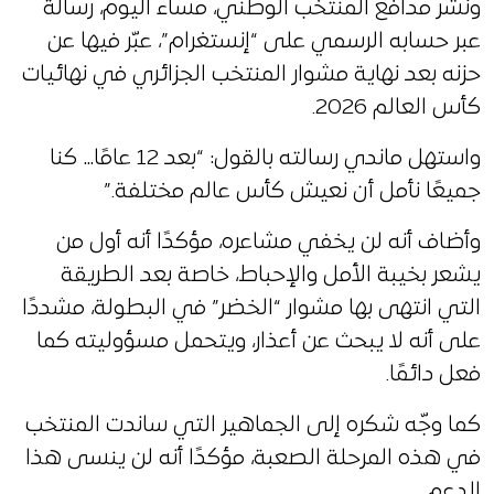
ونشر مدافع المنتخب الوطني، مساء اليوم، رسالة
عبر حسابه الرسمي على “إنستغرام”، عبّر فيها عن
حزنه بعد نهاية مشوار المنتخب الجزائري في نهائيات
كأس العالم 2026.
واستهل ماندي رسالته بالقول: “بعد 12 عامًا… كنا
جميعًا نأمل أن نعيش كأس عالم مختلفة.”
وأضاف أنه لن يخفي مشاعره، مؤكدًا أنه أول من
يشعر بخيبة الأمل والإحباط، خاصة بعد الطريقة
التي انتهى بها مشوار “الخضر” في البطولة، مشددًا
على أنه لا يبحث عن أعذار، ويتحمل مسؤوليته كما
فعل دائمًا.
كما وجّه شكره إلى الجماهير التي ساندت المنتخب
في هذه المرحلة الصعبة، مؤكدًا أنه لن ينسى هذا
الدعم.