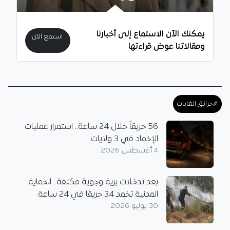
يمكنك الآن الاستماع إلى أخبارنا
استمع الآن
ومقالاتنا عوض قراءتها
#حرائق الغابات
56 حريقاً خلال 24 ساعة.. استمرار عمليات
الإخماد في 3 ولايات
4 أغسطس 2026
بعد تدخلات برية وجوية مكثفة.. الحماية
المدنية تخمد 34 حريقا في 24 ساعة
30 يوليو 2026