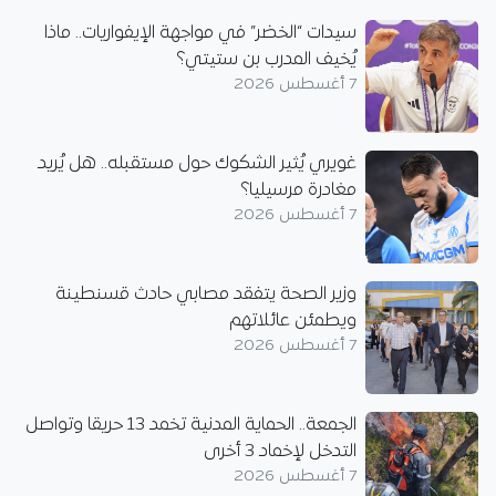
سيدات “الخضر” في مواجهة الإيفواريات.. ماذا
يُخيف المدرب بن ستيتي؟
7 أغسطس 2026
غويري يُثير الشكوك حول مستقبله.. هل يُريد
مغادرة مرسيليا؟
7 أغسطس 2026
وزير الصحة يتفقد مصابي حادث قسنطينة
ويطمئن عائلاتهم
7 أغسطس 2026
الجمعة.. الحماية المدنية تخمد 13 حريقا وتواصل
التدخل لإخماد 3 أخرى
7 أغسطس 2026