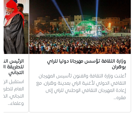
وزارة الثقافة تؤسس مهرجانا دوليا للراي
الرئيس الني
بوهران
للطريقة الت
التجاني
أعلنت وزارة الثقافة والفنون تأسيس المهرجان
استقبل الرئي
الثقافي الدولي لأغنية الراي بمدينة وهران، مع
العام للطريق
إعادة المهرجان الثقافي الوطني للراي إلى
التجاني، ال
مقره…
وعلماء…