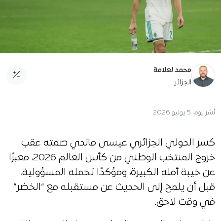
محمد لعلامة
الجزائر
نُشر يوم:
5 يوليو 2026
كسر الدولي الجزائري عيسى ماندي صمته عقب
خروج المنتخب الوطني من كأس العالم 2026، معبرًا
عن خيبة أمله الكبيرة، ومؤكدًا تحمله المسؤولية،
قبل أن يلمح إلى الحديث عن مستقبله مع “الخضر”
في وقت لاحق.