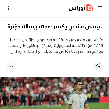
خطي إلى المحتوى
عيسى ماندي يكسر صمته برسالة مؤثرة
عبّر عيسى ماندي عن خيبة أمله بعد خروج الجزائر من مونديال
2026، مؤكدًا تحمله المسؤولية، وشاكرًا الجماهير على دعمها،
مع تلميحه للحديث لاحقًا عن مستقبله مع المنتخب الوطني.
عيسى ماندي