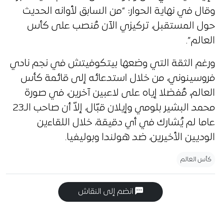
وقال في نهاية الحوار: “من السابق لأوانه الحديث
حول المستقبل، تركيزي الآن مُنصب على كأس
العالم”.
ورغم الثقة التي وضعها بيتكوفيتش في نجم نادي
فروسينوني، من خلال استدعائه إلى قائمة كأس
العالم، مُفضلا إياه على لاعبين آخرين، في صورة
محمد البشير بلومي وإيلان قبّال، إلاّ أن صاحب الـ23
عاما لم يُشارك في أي دقيقة، خلال اللقاءين
الوديين الأخيرين، ضد هولندا وبوليفيا.
كأس العالم
انضم إلى النقاش