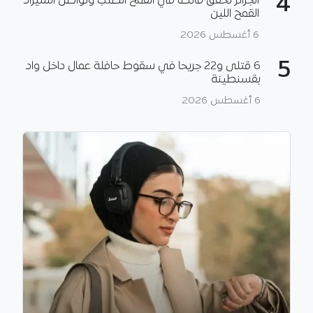
4
الجزائر تحقق فائضا في القمح الصلب وتواصل استيراد
القمح اللين
6 أغسطس 2026
5
6 قتلى و22 جريحا في سقوط حافلة عمال داخل واد
بقسنطينة
6 أغسطس 2026