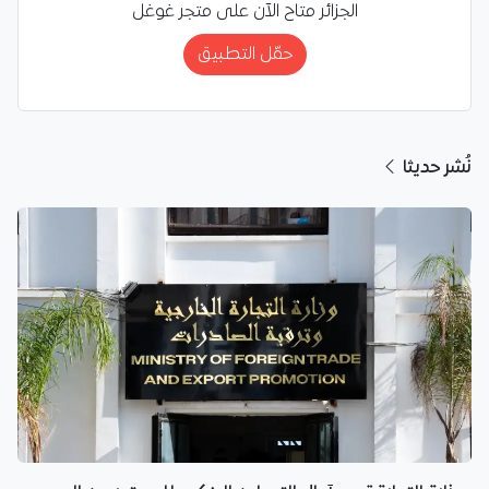
الجزائر متاح الآن على متجر غوغل
حمّل التطبيق
نُشر حديثا