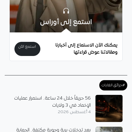
استمع إلى أوراس
يمكنك الآن الاستماع إلى أخبارنا
استمع الآن
ومقالاتنا عوض قراءتها
#حرائق الغابات
56 حريقاً خلال 24 ساعة.. استمرار عمليات
الإخماد في 3 ولايات
4 أغسطس 2026
بعد تدخلات برية وجوية مكثفة.. الحماية