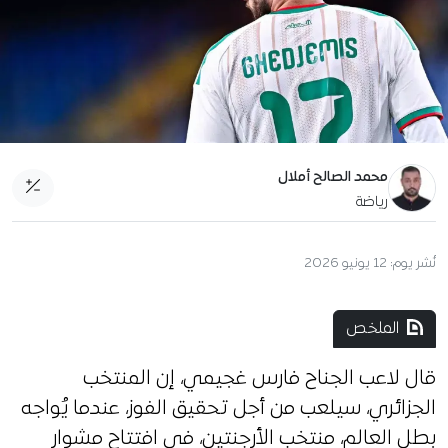
محمد الصالح أملال
رياضة
نُشر يوم:
12 يونيو 2026
الملخص
قال لاعب الجناح فارس غجيمي، إن المنتخب
الجزائري، سيلعب من أجل تحقيق الفوز، عندما يُواجه
بطل العالم، منتخب الأرجنتين، في افتتاح مشوار