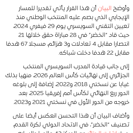
وأوضح
البيان
أن هذا القرار يأتي تقديرا للمسار
الإيجابي الذي بصم عليه المنتخب الوطني منذ
تعيين التقني السويسري يوم 29 فيفري 2024،
حيث قاد “الخضر” في 28 مباراة حقق خلالها 21
انتصارا مقابل 4 تعادلات و3 هزائم، مسجلا 67 هدفا
مقابل 22 هدفا دخلت شباكه.
إلى جانب قيادة المدرب السويسري المنتخب
الجزائري إلى نهائيات كأس العالم 2026، منهيا بذلك
غيابا عن نسختي 2018 و2022، إضافة إلى بلوغه
الدور ربع النهائي لكأس أمم إفريقيا 2025، بعد
خروجه من الدور الأول في نسختي 2021 و2023.
وأضاف البيان أن هذا التحسن انعكس أيضا على
تصنيف “الخضر”، في الاتحاد الدولي لكرة القدم،