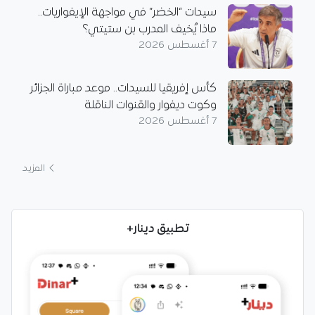
سيدات “الخضر” في مواجهة الإيفواريات..
ماذا يُخيف المدرب بن ستيتي؟
7 أغسطس 2026
كأس إفريقيا للسيدات.. موعد مباراة الجزائر
وكوت ديفوار والقنوات الناقلة
7 أغسطس 2026
المزيد
تطبيق دينار+