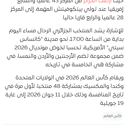
حيث
ارتقت الجزائر
من المركز 43 عالميا والسابع
إفريقيا عند تولي بيتكوفيتش المهمة، إلى المركز
28 عالميا والرابع قاريا حاليا.
للإشارة، يشد المنتخب الجزائري الرحال مساء اليوم
بداية من الساعة 17:00، نحو مدينة “كانساس
سيتي” الأمريكية، تحسبا لخوض مونديال 2026
ضمن مجموعة تضم الأرجنتين والأردن والنمسا، في
مشاركة هي الخامسة في تاريخه.
ويقام كأس العالم 2026 في الولايات المتحدة
وكندا والمكسيك بمشاركة 48 منتخبا، لأول مرة في
تاريخ المنافسة، وذلك خلال 11 جوان 2026 إلى غاية
19 جويلية
كأس العالم