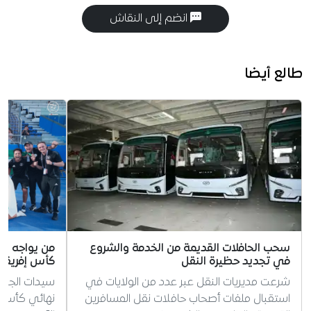
انضم إلى النقاش
طالع أيضا
سحب الحافلات القديمة من الخدمة والشروع
من يواجه سي
في تجديد حظيرة النقل
كأس إفريقيا
شرعت مديريات النقل عبر عدد من الولايات في
سيدات الجزا
استقبال ملفات أصحاب حافلات نقل المسافرين