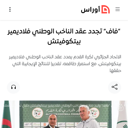
خطي إلى المحتوى
“فاف” تجدد عقد الناخب الوطني فلاديمير
بيتكوفيتش
الاتحاد الجزائري لكرة القدم يمدد عقد الناخب الوطني فلاديمير
بيتكوفيتش، مع استمرار طاقمه، تقديرا للنتائج الإيجابية التي
حققها.
رئيس "فاف" وليد صادي والناخب الوطني فلاديمير بيتكوفيتش خلال تجديد العقد