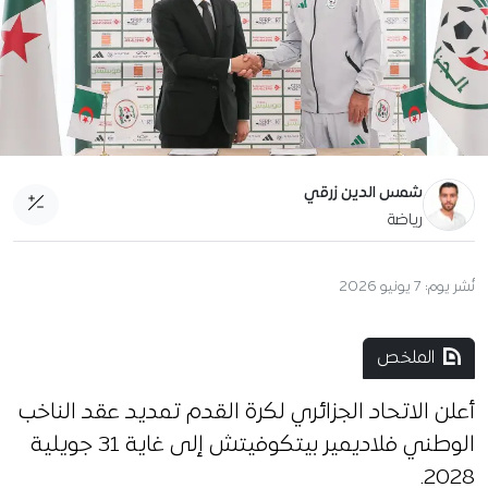
شمس الدين زرقي
رياضة
نُشر يوم:
7 يونيو 2026
الملخص
أعلن الاتحاد الجزائري لكرة القدم تمديد عقد الناخب
الوطني فلاديمير بيتكوفيتش إلى غاية 31 جويلية
2028.