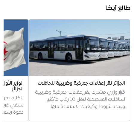
طالع أيضا
الجزائر تقر إعفاءات جمركية وضريبية للحافلات
الوزير الأول
الجزائر
قرار وزاري مشترك يقر إعفاءات جمركية وضريبية
بتكليف من ال
للحافلات المخصصة لنقل 10 ركاب فأكثر،
سيفي غريب ات
ويحدد شروط وكيفيات الاستفادة منها.
دعوة رسمية لز