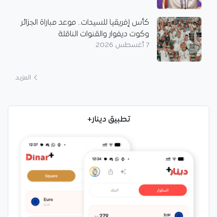
كأس إفريقيا للسيدات.. موعد مباراة الجزائر
وكوت ديفوار والقنوات الناقلة
7 أغسطس 2026
المزيد
تطبيق دينار+