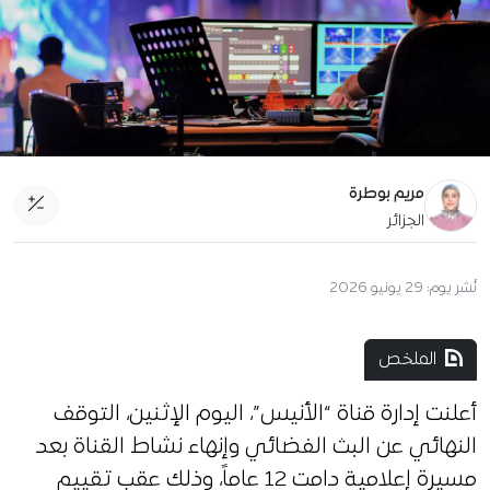
مريم بوطرة
الجزائر
نُشر يوم:
29 يونيو 2026
الملخص
أعلنت إدارة قناة “الأنيس”، اليوم الإثنين، التوقف
النهائي عن البث الفضائي وإنهاء نشاط القناة بعد
مسيرة إعلامية دامت 12 عاماً، وذلك عقب تقييم