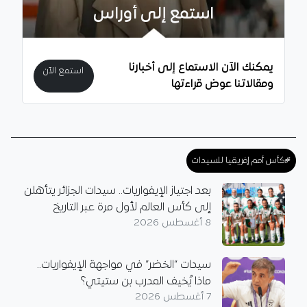
استمع إلى أوراس
يمكنك الآن الاستماع إلى أخبارنا
استمع الآن
ومقالاتنا عوض قراءتها
#كأس أمم إفريقيا للسيدات
بعد اجتياز الإيفواريات.. سيدات الجزائر يتأهلن
إلى كأس العالم لأول مرة عبر التاريخ
8 أغسطس 2026
سيدات “الخضر” في مواجهة الإيفواريات..
ماذا يُخيف المدرب بن ستيتي؟
7 أغسطس 2026