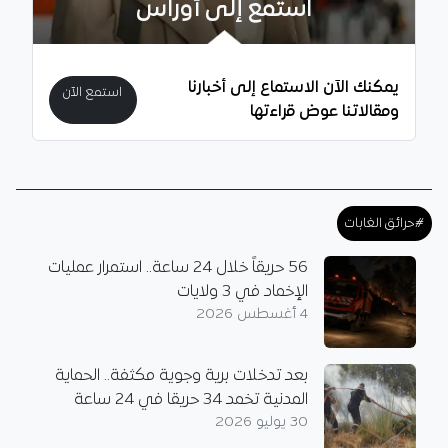
استمع إلى أوراس
يمكنك الآن الاستماع إلى أخبارنا
استمع الآن
ومقالاتنا عوض قراءتها
#حرائق الغابات
56 حريقاً خلال 24 ساعة.. استمرار عمليات
الإخماد في 3 ولايات
4 أغسطس 2026
بعد تدخلات برية وجوية مكثفة.. الحماية
المدنية تخمد 34 حريقا في 24 ساعة
30 يوليو 2026