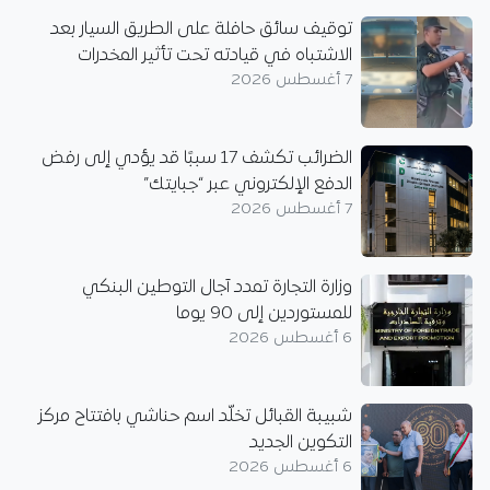
توقيف سائق حافلة على الطريق السيار بعد
الاشتباه في قيادته تحت تأثير المخدرات
7 أغسطس 2026
الضرائب تكشف 17 سببًا قد يؤدي إلى رفض
الدفع الإلكتروني عبر “جبايتك”
7 أغسطس 2026
وزارة التجارة تمدد آجال التوطين البنكي
للمستوردين إلى 90 يوما
6 أغسطس 2026
شبيبة القبائل تخلّد اسم حناشي بافتتاح مركز
التكوين الجديد
6 أغسطس 2026