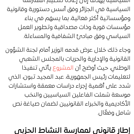
السياسية يهدف إلى إعادة تنظيم الممارسة
السياسية في الجزائر وفق أسس دستورية وقانونية
ومؤسساتية أكثر فعالية، بما يسهم في بناء
مؤسسات قوية وذات مصداقية وتطوير العمل
السياسي وفق مبادئ الشفافية والمساءلة.
وجاء ذلك خلال عرض قدمه الوزير أمام لجنة الشؤون
القانونية والإدارية والحريات بالمجلس الشعبي
الوطني، حيث أوضح أن
المشروع
يأتي تنفيذا
لتعليمات رئيس الجمهورية، عبد المجيد تبون، الذي
شدد على أهمية إجراء دراسات معمقة واستشارات
موسعة شملت الفاعلين السياسيين والنخب
الأكاديمية والخبراء القانونيين لضمان صياغة نص
شامل وفعّال.
إطار قانوني لممارسة النشاط الحزبي