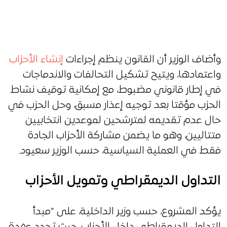
وأضاف الوزير أن القانون ينظم إجراءات
إنشاء الأحزاب
واعتمادها، ويتيح تشكيل التحالفات والاندماجات
في إطار قانوني مضبوط، مع إمكانية توقيف نشاط
الحزب مؤقتا بعد توجيه إعذار مسبق، وحل الحزب في
حال عدم تقديمه لمترشحين لموعدين انتخابيين
متتاليين، وهو ما يضمن مشاركة الأحزاب الجادة
فقط في العملية السياسية، حسب الوزير سعيود.
التداول الديمقراطي وتمويل الأحزاب
يؤكد المشروع، حسب وزير الداخلية، على “مبدأ
التداول الديمقراطي داخل الأحزاب، حيث تحدد عهدة