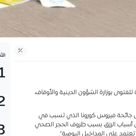
الأ
1
ة للفتوى بوزارة الشؤون الدينية والأوقاف،
2
اس جائحة فيروس كورونا الذي تسبب في
 أسباب الرزق، بسبب ظروف الحجر الصحي
3
عتمد على المداخيل اليومية”.