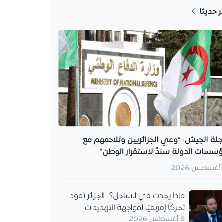
ر حديثا
لة الجيش: “وعي الجزائريين وتلاحمهم مع
سسات الدولة سندٌ لاستقرار الوطن”
ماذا يحدث في الساحل؟.. الجزائر تقود
تحركًا إفريقيًا لمواجهة التهديدات
8 أغسطس 2026