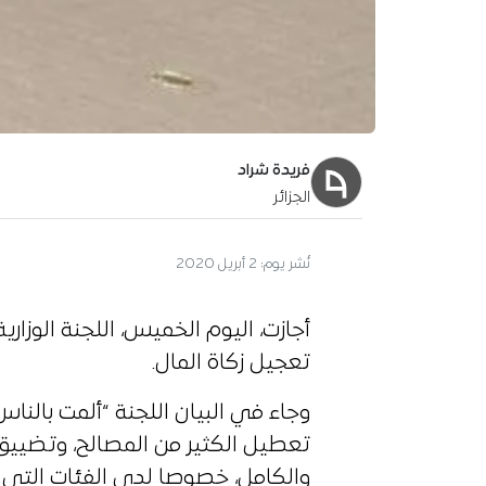
فريدة شراد
الجزائر
نُشر يوم:
2 أبريل 2020
أجازت، اليوم الخميس، اللجنة الوزاري
تعجيل زكاة المال.
وجاء في البيان اللجنة “ألمت بالن
تعطيل الكثير من المصالح، وتضييق
والكامل، خصوصا لدى الفئات التي ت