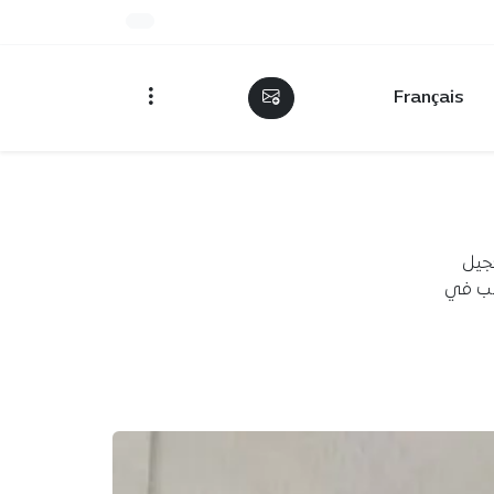
Français
عجيل
سبب في