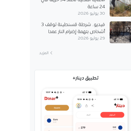
الحماية المدنية تخمد 34 حريقا في
24 ساعة
30 يوليو 2026
فيديو.. شرطة قسنطينة توقف 3
أشخاص بتهمة إضرام النار عمدا
29 يوليو 2026
المزيد
تطبيق دينار+