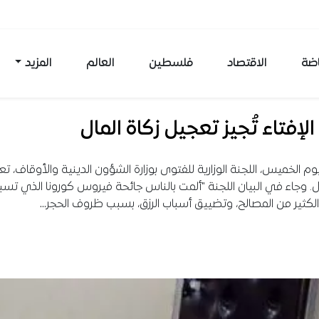
اضة
الاقتصاد
فلسطين
العالم
المزيد
الإفتاء تُجيز تعجيل زكاة المال
ليوم الخميس، اللجنة الوزارية للفتوى بوزارة الشؤون الدينية والأوقاف، ت
ال. وجاء في البيان اللجنة "ألمت بالناس جائحة فيروس كورونا الذي ت
كثير من المصالح، وتضييق أسباب الرزق، بسبب ظروف الحجر…