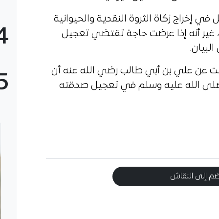
في إخراج زكاة الثروة النقدية والحيوانية
4
، غير أنه إذا عرضت حاجة تقتضي تعجيل
البيان.
بت عن علي بن أبي طالب رضي الله عنه أن
5
صلى الله عليه وسلم في تعجيل صدقته
م إلى النقاش