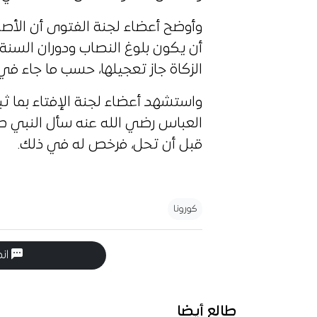
وأوضح أعضاء لجنة الفتوى أن الأصل 
أن يكون بلوغ النصاب ودوران السنة
الزكاة جاز تعجيلها، حسب ما جاء في 
واستشهد أعضاء لجنة الإفتاء بما ث
العباس رضي الله عنه سأل النبي 
قبل أن تحل، فرخص له في ذلك.
كورونا
انض
طالع أيضا