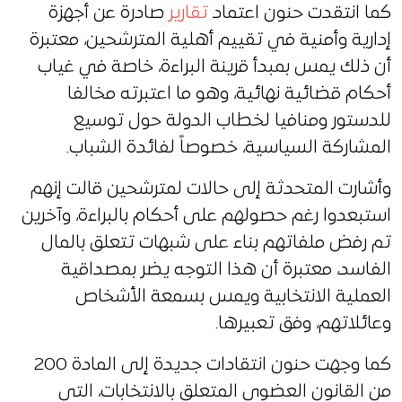
كما انتقدت حنون اعتماد
تقارير
صادرة عن أجهزة
إدارية وأمنية في تقييم أهلية المترشحين، معتبرة
أن ذلك يمس بمبدأ قرينة البراءة، خاصة في غياب
أحكام قضائية نهائية، وهو ما اعتبرته مخالفا
للدستور ومنافيا لخطاب الدولة حول توسيع
المشاركة السياسية، خصوصاً لفائدة الشباب.
وأشارت المتحدثة إلى حالات لمترشحين قالت إنهم
استبعدوا رغم حصولهم على أحكام بالبراءة، وآخرين
تم رفض ملفاتهم بناء على شبهات تتعلق بالمال
الفاسد، معتبرة أن هذا التوجه يضر بمصداقية
العملية الانتخابية ويمس بسمعة الأشخاص
وعائلاتهم، وفق تعبيرها.
كما وجهت حنون انتقادات جديدة إلى المادة 200
من القانون العضوي المتعلق بالانتخابات، التي