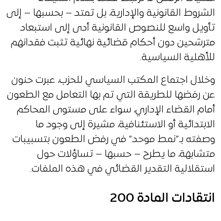
الشروط القانونية والإدارية، بل تمتد – بحسبها – إلى
تأويل واسع للنصوص القانونية أدى إلى استبعاد
مترشحين دون أحكام قضائية نهائية تثبت فقدانهم
للأهلية السياسية.
وخلال اجتماع المكتب السياسي للحزب، عبرت حنون
عن رفضها للطريقة التي تم بها التعامل مع الطعون
أمام القضاء الإداري، سواء على مستوى المحاكم
الابتدائية أو الاستئنافية، مشيرة إلى وجود ما
وصفته بـ”نمط موحد” في رفض الطعون بتسبيبات
متشابهة، ما يطرح – حسبها – تساؤلات حول
استقلالية التقدير القضائي في هذه الملفات.
انتقادات المادة 200