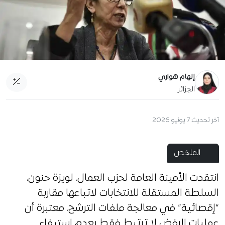
إلهام هواري
الجزائر
آخر تحديث:
7 يونيو 2026
الملخص
انتقدت الأمينة العامة لحزب العمال، لويزة حنون،
السلطة المستقلة للانتخابات لاتباعها مقاربة
“إقصائية” في معالجة ملفات الترشح، معتبرة أن
عمليات الرفض لا ترتبط فقط بعدم استيفاء