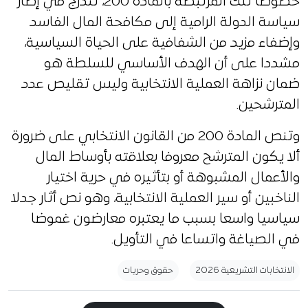
خصوصا تلك المرتبطة بالمادة 200، تندرج في إطار
سياسة الدولة الرامية إلى مكافحة المال الفاسد
وإضفاء مزيد من الشفافية على الحياة السياسية،
مشددا على أن الهدف الأساسي للسلطة هو
ضمان نزاهة العملية الانتخابية وليس تقليص عدد
المترشحين.
وتنص المادة 200 من القانون الانتخابي على ضرورة
ألا يكون المترشح معروفا بعلاقته بأوساط المال
والأعمال المشبوهة أو بتأثيره في حرية اختيار
الناخبين أو سير العملية الانتخابية، وهو نص أثار جدلا
سياسيا واسعا بسبب ما يعتبره معارضون غموضا
في الصياغة واتساعا في التأويل.
الانتخابات التشريعية 2026
حقوق وحريات