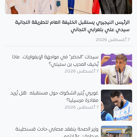
الرئيس النيجيري يستقبل الخليفة العام للطريقة التجانية
سيدي علي بلعرابي التجاني
7 أغسطس 2026
سيدات “الخضر” في مواجهة الإيفواريات.. ماذا
يُخيف المدرب بن ستيتي؟
7 أغسطس 2026
غويري يُثير الشكوك حول مستقبله.. هل يُريد
مغادرة مرسيليا؟
7 أغسطس 2026
وزير الصحة يتفقد مصابي حادث قسنطينة
ويطمئن عائلاتهم