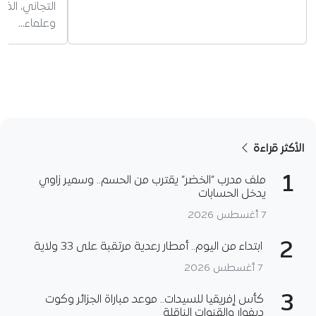
التجاني، ال
وعلماء…
الأكثر قراءة
1
ملف مدرب “الخضر” يقترب من الحسم.. وسمير زاوي
يدخل الحسابات
7 أغسطس 2026
2
ابتداء من اليوم.. أمطار رعدية مرتقبة على 33 ولاية
7 أغسطس 2026
3
كأس إفريقيا للسيدات.. موعد مباراة الجزائر وكوت
ديفوار والقنوات الناقلة