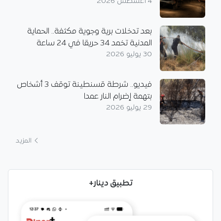
4 أغسطس 2026
بعد تدخلات برية وجوية مكثفة.. الحماية
المدنية تخمد 34 حريقا في 24 ساعة
30 يوليو 2026
فيديو.. شرطة قسنطينة توقف 3 أشخاص
بتهمة إضرام النار عمدا
29 يوليو 2026
المزيد
تطبيق دينار+