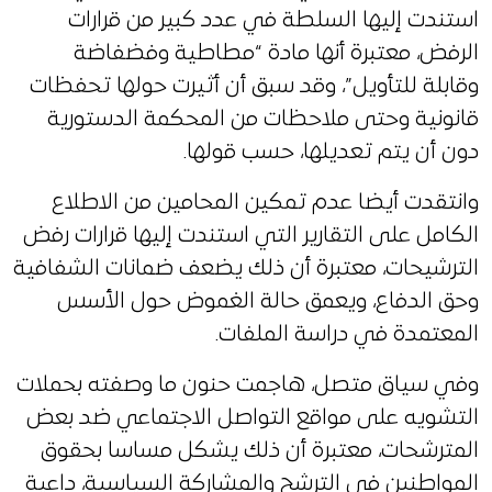
استندت إليها السلطة في عدد كبير من قرارات
الرفض، معتبرة أنها مادة “مطاطية وفضفاضة
وقابلة للتأويل”، وقد سبق أن أثيرت حولها تحفظات
قانونية وحتى ملاحظات من المحكمة الدستورية
دون أن يتم تعديلها، حسب قولها.
وانتقدت أيضا عدم تمكين المحامين من الاطلاع
الكامل على التقارير التي استندت إليها قرارات رفض
الترشيحات، معتبرة أن ذلك يضعف ضمانات الشفافية
وحق الدفاع، ويعمق حالة الغموض حول الأسس
المعتمدة في دراسة الملفات.
وفي سياق متصل، هاجمت حنون ما وصفته بحملات
التشويه على مواقع التواصل الاجتماعي ضد بعض
المترشحات، معتبرة أن ذلك يشكل مساسا بحقوق
المواطنين في الترشح والمشاركة السياسية، داعية