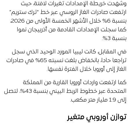
وشهدت خريطة الإمدادات تغيرات لافتة، حيث
ارتفعت صادرات الغاز الروسي عبر خط “ترك ستريم”
بنسبة 6% خلال الأشهر الخمسة الأولى من 2026،
كما سجلت الإمدادات القادمة من أذربيجان نموا
بنسبة 3%.
في المقابل، كانت ليبيا المورد الوحيد الذي سجل
تراجعا حادا، بانخفاض بلغت نسبته 65% في صادرات
الغاز إلى أوروبا خلال الفترة نفسها.
كما ارتفعت واردات أوروبا القارية من المملكة
المتحدة عبر خطوط الربط البيني بنسبة 43%، لتصل
إلى 1.9 مليار متر مكعب.
توازن أوروبي متغير