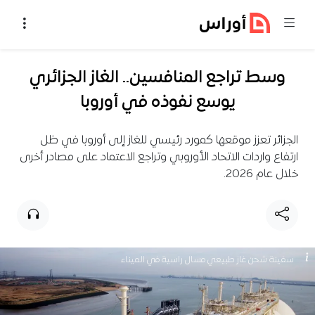
خطي إلى المحتوى
وسط تراجع المنافسين.. الغاز الجزائري
يوسع نفوذه في أوروبا
الجزائر تعزز موقعها كمورد رئيسي للغاز إلى أوروبا في ظل
ارتفاع واردات الاتحاد الأوروبي وتراجع الاعتماد على مصادر أخرى
خلال عام 2026.
سفينة شحن غاز طبيعي مسال راسية في الميناء