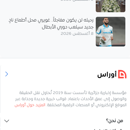
رحيله لن يكون مفاجئاً.. غويري محل أطماع نادٍ
جديد سيلعب دوري الأبطال
8 أغسطس 2026
مؤسسة إخبارية جزائرية تأسست سنة 2019 تُحاول نقل الحقيقة
والوصول إلى عمق الأحداث باعتماد قوالب خبرية جديدة وجذابة عبر
الموقع الإلكتروني أو المنصات الرقمية المختلفة.
المزيد حول أوراس
من نحن؟