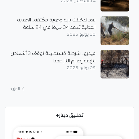
4 أغسطس 2026
بعد تدخلات برية وجوية مكثفة.. الحماية
المدنية تخمد 34 حريقا في 24 ساعة
30 يوليو 2026
فيديو.. شرطة قسنطينة توقف 3 أشخاص
بتهمة إضرام النار عمدا
29 يوليو 2026
المزيد
تطبيق دينار+