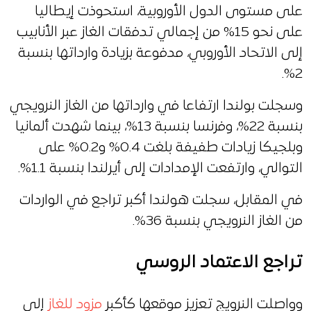
على مستوى الدول الأوروبية، استحوذت إيطاليا
على نحو 15% من إجمالي تدفقات الغاز عبر الأنابيب
إلى الاتحاد الأوروبي، مدفوعة بزيادة وارداتها بنسبة
2%.
وسجلت بولندا ارتفاعا في وارداتها من الغاز النرويجي
بنسبة 22%، وفرنسا بنسبة 13%، بينما شهدت ألمانيا
وبلجيكا زيادات طفيفة بلغت 0.4% و0.2% على
التوالي، وارتفعت الإمدادات إلى أيرلندا بنسبة 1.1%.
في المقابل، سجلت هولندا أكبر تراجع في الواردات
من الغاز النرويجي بنسبة 36%.
تراجع الاعتماد الروسي
وواصلت النرويج تعزيز موقعها كأكبر
مزود للغاز
إلى