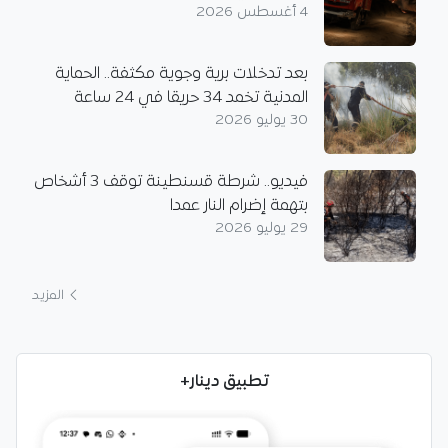
4 أغسطس 2026
بعد تدخلات برية وجوية مكثفة.. الحماية
المدنية تخمد 34 حريقا في 24 ساعة
30 يوليو 2026
فيديو.. شرطة قسنطينة توقف 3 أشخاص
بتهمة إضرام النار عمدا
29 يوليو 2026
المزيد
تطبيق دينار+