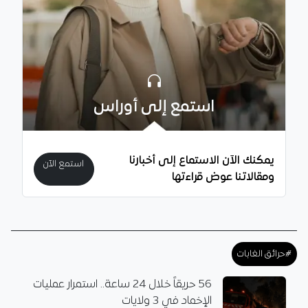
استمع إلى أوراس
يمكنك الآن الاستماع إلى أخبارنا
استمع الآن
ومقالاتنا عوض قراءتها
#حرائق الغابات
56 حريقاً خلال 24 ساعة.. استمرار عمليات
الإخماد في 3 ولايات