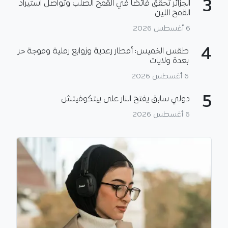
3
الجزائر تحقق فائضا في القمح الصلب وتواصل استيراد
القمح اللين
6 أغسطس 2026
4
طقس الخميس: أمطار رعدية وزوابع رملية وموجة حر
بعدة ولايات
6 أغسطس 2026
5
دولي سابق يفتح النار على بيتكوفيتش
6 أغسطس 2026