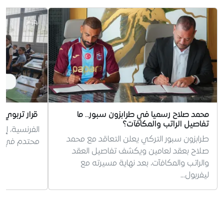
محمد صلاح رسميا في طرابزون سبور.. ما
قرار تربوي 
تفاصيل الراتب والمكافآت؟
الفرنسية، إر
طرابزون سبور التركي يعلن التعاقد مع محمد
محتدم في الج
صلاح بعقد لعامين ويكشف تفاصيل العقد
والراتب والمكافآت، بعد نهاية مسيرته مع
ليفربول…