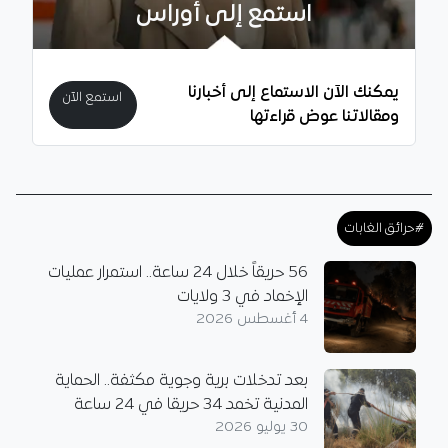
استمع إلى أوراس
يمكنك الآن الاستماع إلى أخبارنا
استمع الآن
ومقالاتنا عوض قراءتها
#حرائق الغابات
56 حريقاً خلال 24 ساعة.. استمرار عمليات
الإخماد في 3 ولايات
4 أغسطس 2026
بعد تدخلات برية وجوية مكثفة.. الحماية
المدنية تخمد 34 حريقا في 24 ساعة
30 يوليو 2026