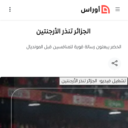
خطي إلى المحتوى
الجزائر تنذر الأرجنتين
الخضر يبعثون رسالة قوية للمنافسين قبل المونديال
تشغيل فيديو: الجزائر تنذر الأرجنتين