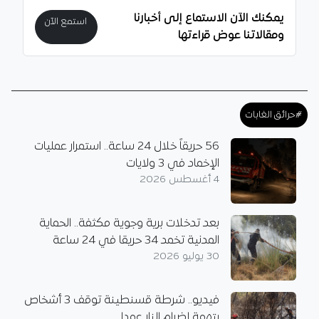
يمكنك الآن الاستماع إلى أخبارنا
استمع الآن
ومقالاتنا عوض قراءتها
#حرائق الغابات
56 حريقاً خلال 24 ساعة.. استمرار عمليات
الإخماد في 3 ولايات
4 أغسطس 2026
بعد تدخلات برية وجوية مكثفة.. الحماية
المدنية تخمد 34 حريقا في 24 ساعة
30 يوليو 2026
فيديو.. شرطة قسنطينة توقف 3 أشخاص
بتهمة إضرام النار عمدا