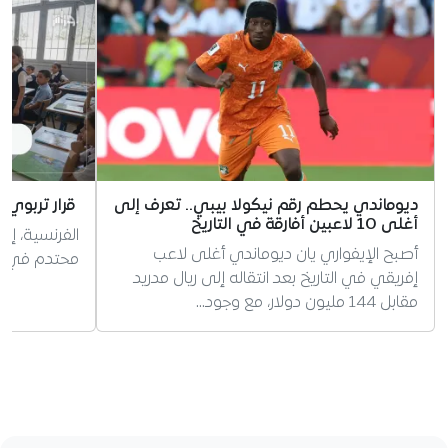
ديوماندي يحطم رقم نيكولا بيبي.. تعرف إلى
قرار تربوي 
أغلى 10 لاعبين أفارقة في التاريخ
الفرنسية، إر
أصبح الإيفواري يان ديوماندي أغلى لاعب
محتدم في الج
إفريقي في التاريخ بعد انتقاله إلى ريال مدريد
مقابل 144 مليون دولار، مع وجود…