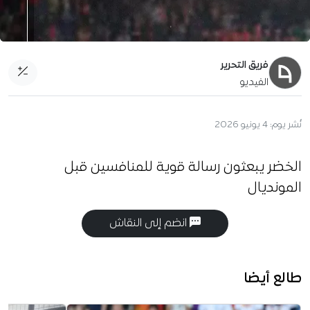
فريق التحرير
الفيديو
نُشر يوم:
4 يونيو 2026
الخضر يبعثون رسالة قوية للمنافسين قبل
المونديال
انضم إلى النقاش
طالع أيضا