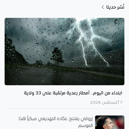
نُشر حديثا
ابتداء من اليوم.. أمطار رعدية مرتقبة على 33 ولاية
7 أغسطس 2026
زروقي يفتتح عدّاده التهديفي مبكراً هذا
الموسم