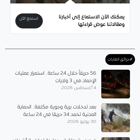
يمكنك الآن الاستماع إلى أخبارنا
استمع الآن
ومقالاتنا عوض قراءتها
#حرائق الغابات
56 حريقاً خلال 24 ساعة.. استمرار عمليات
الإخماد في 3 ولايات
4 أغسطس 2026
بعد تدخلات برية وجوية مكثفة.. الحماية
المدنية تخمد 34 حريقا في 24 ساعة
30 يوليو 2026