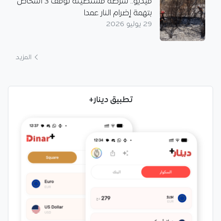
فيديو.. شرطة قسنطينة توقف 3 أشخاص
بتهمة إضرام النار عمدا
29 يوليو 2026
المزيد
تطبيق دينار+