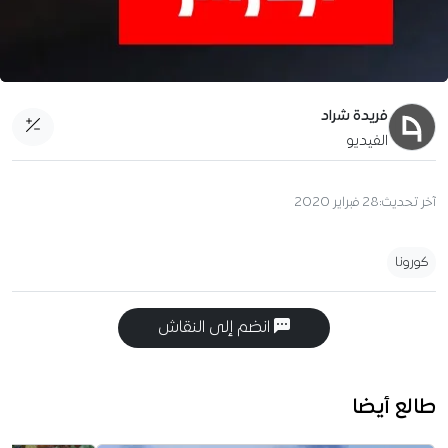
فريدة شراد
الفيديو
آخر تحديث:
28 فبراير 2020
كورونا
انضم إلى النقاش
طالع أيضا