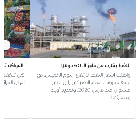
النفط يقترب من حاجز الـ 60 دولارا
الفواكه تبتع
واصلت اسعار النفط الارتفاع، اليوم الخميس، مع
هل تنخفض أس
تراجع مخزونات الخام الاميركي إلى أدنى
أم أن الجزائ
مستوى منذ مارس 2020، وتمديد أوبك
وحلفاؤها…