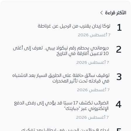
الأكثر قراءة
1
لوكا زيدان يقترب من الرحيل عن غرناطة
7 أغسطس 2026
2
ديوماندي يحطم رقم نيكولا بيبي.. تعرف إلى أغلى
10 لاعبين أفارقة في التاريخ
7 أغسطس 2026
3
توقيف سائق حافلة على الطريق السيار بعد الاشتباه
في قيادته تحت تأثير المخدرات
7 أغسطس 2026
4
الضرائب تكشف 17 سببًا قد يؤدي إلى رفض الدفع
الإلكتروني عبر “جبايتك”
7 أغسطس 2026
إيداع 8 جزائريين الحبس في إيطاليا بعد تفكيك