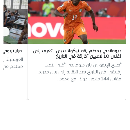
ديوماندي يحطم رقم نيكولا بيبي.. تعرف إلى
قرار تربوي 
أغلى 10 لاعبين أفارقة في التاريخ
الفرنسية، إر
أصبح الإيفواري يان ديوماندي أغلى لاعب
محتدم في الج
إفريقي في التاريخ بعد انتقاله إلى ريال مدريد
مقابل 144 مليون دولار، مع وجود…