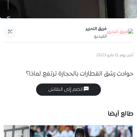
فريق التحرير
الفيديو
نُشر يوم:
11 مايو 2021
حوادث رشق القطارات بالحجارة ترتفع..لماذا؟
انضم إلى النقاش
طالع أيضا