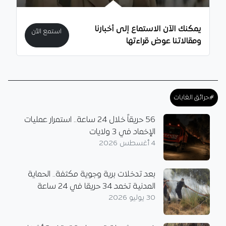
يمكنك الآن الاستماع إلى أخبارنا
استمع الآن
ومقالاتنا عوض قراءتها
#حرائق الغابات
56 حريقاً خلال 24 ساعة.. استمرار عمليات
الإخماد في 3 ولايات
4 أغسطس 2026
بعد تدخلات برية وجوية مكثفة.. الحماية
المدنية تخمد 34 حريقا في 24 ساعة
30 يوليو 2026