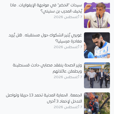
سيدات “الخضر” في مواجهة الإيفواريات.. ماذا
يُخيف المدرب بن ستيتي؟
7 أغسطس 2026
غويري يُثير الشكوك حول مستقبله.. هل يُريد
مغادرة مرسيليا؟
7 أغسطس 2026
وزير الصحة يتفقد مصابي حادث قسنطينة
ويطمئن عائلاتهم
7 أغسطس 2026
الجمعة.. الحماية المدنية تخمد 13 حريقا وتواصل
التدخل لإخماد 3 أخرى
7 أغسطس 2026