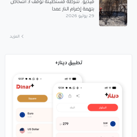
فيديو.. شرطة قسنطينة توقف 3 أشخاص
بتهمة إضرام النار عمدا
29 يوليو 2026
المزيد
تطبيق دينار+