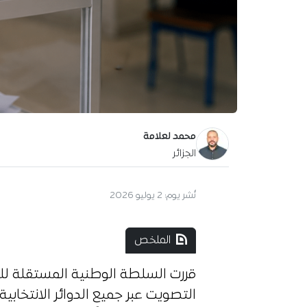
محمد لعلامة
الجزائر
نُشر يوم:
2 يوليو 2026
الملخص
قررت السلطة الوطنية المستقلة لل
التصويت عبر جميع الدوائر الانتخابي