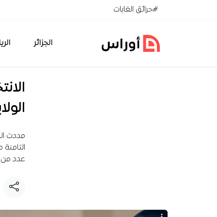
خطي إلى المحتوى
#حرائق الغابات
الجزائر
الري
الانت
الولا
مددت الس
الثامنة 
عدد من ا