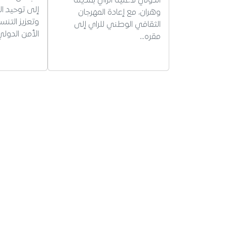
الدولي لأغنية الراي بمدينة
إلى توحيد ال
وهران، مع إعادة المهرجان
وتعزيز التن
الثقافي الوطني للراي إلى
الأمن الدولي
مقره…