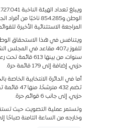
الوطن و854.285 ناخبًا م
المراجعة الاستثنائية الأخيرة للقوائم 
للفوز بـ407 مقاعد في الم
حزبي، إضافة إلى 179 قائمة حرة.
حزبي، إلى جانب 6 قوائم حرة.
وتستمر عملية التصويت، حيث تستقبل
وخارجه من الساعة الثامنة صباحًا إلى