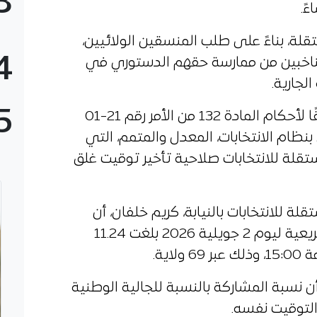
3
ة، بناءً على طلب المنسقين الولائيين،
4
ناخبين من ممارسة حقهم الدستوري في
لجارية.
5
وأوضح البيان أن الإجراء يأتي تطبيقًا لأحكام المادة 132 من الأمر رقم 21-01
ظام الانتخابات، المعدل والمتمم، التي
قلة للانتخابات صلاحية تأخير توقيت غلق
 للانتخابات بالنيابة، كريم خلفان، أن
نسبة المشاركة في الانتخابات التشريعية ليوم 2 جويلية 2026 بلغت 11.24
اية.
أن نسبة المشاركة بالنسبة للجالية الوطنية