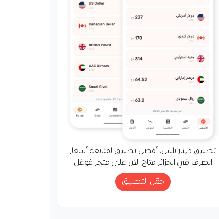
دولية بأسعار قاربت 290 دولارا
رغم توقعات بموسم…
تطبيق دينار بلس، أفضل تطبيق لمتابعة أسعار
الصرف في الجزائر متاح الآن على متجر غوغل
حمّل التطبيق