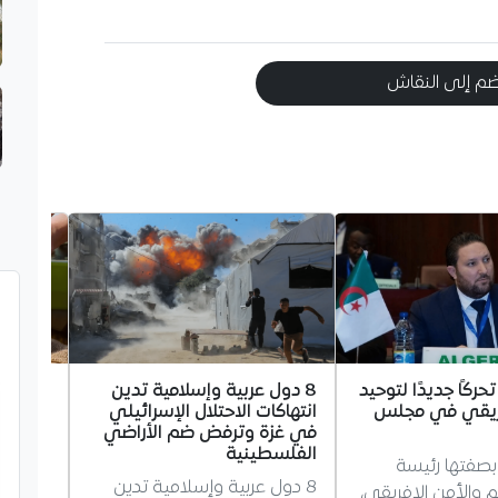
م إلى النقاش
تحركًا جديدًا لتوحيد
8 دول عربية وإسلامية تدين
الجزائر
فريقي في مجلس
انتهاكات الاحتلال الإسرائيلي
الصلب 
في غزة وترفض ضم الأراضي
اللين
الفلسطينية
 بصفتها رئيسة
8 دول عربية وإسلامية تدين
والأمن الإفريقي،
من الق