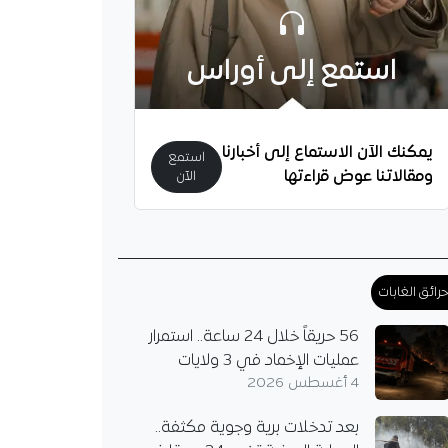
استمع إلى أوراس
يمكنك الآن الاستماع إلى أخبارنا
استمع
ومقالاتنا عوض قراءتها
الآن
رائق الغابات
56 حريقاً خلال 24 ساعة.. استمرار
عمليات الإخماد في 3 ولايات
4 أغسطس 2026
بعد تدخلات برية وجوية مكثفة..