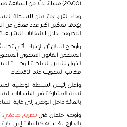
(20:00) مساءً، بدلًا من السابعة مساءً.
وجاء القرار، وفق
بيان
للسلطة المستقل
بهدف تمكين أكبر عدد ممكن من ال
التصويت خلال الانتخابات التشريعية ا
المتضمن القانون العضوي المتعلق بن
تخول لرئيس السلطة الوطنية المست
مكاتب التصويت عند الاقتضاء.
وأعلن رئيس السلطة الوطنية المستقلة
بالمائة داخل الوطن، إلى غاية الساعة 15:00، وذلك عبر 69 ول
وأوضح خلفان، في
تصريح صحفي
، 
بالخارج بلغت 9.46 بالمائة إلى غاية التوقيت نفسه.