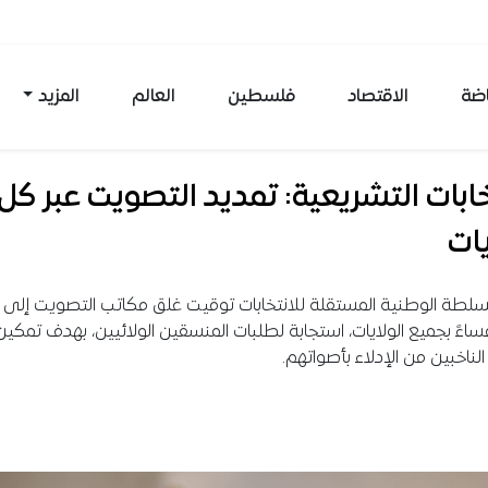
اضة
الاقتصاد
فلسطين
العالم
المزيد
خابات التشريعية: تمديد التصويت عبر كل
يات
لطة الوطنية المستقلة للانتخابات توقيت غلق مكاتب التصويت إلى 
مساءً بجميع الولايات، استجابة لطلبات المنسقين الولائيين، بهدف تمكين
لناخبين من الإدلاء بأصواتهم.