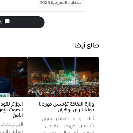
الانتخابات التشريعية 2026
انض
طالع أيضا
وزارة الثقافة تؤسس مهرجانا
الجزائر تقود 
دوليا للراي بوهران
الصوت الإ
الأمن
أعلنت وزارة الثقافة والفنون
الجزائر دعت،
تأسيس المهرجان الثقافي
مجلس السلم 