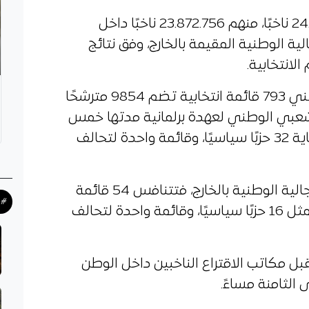
ويبلغ تعداد الهيئة الناخبة 24.727.041 ناخبًا، منهم 23.872.756 ناخبًا داخل
ن أفراد الجالية الوطنية المقيمة بالخارج، وفق نتائج
الانتخابية.
ويتنافس في هذا الاستحقاق الوطني 793 قائمة انتخابية تضم 9854 مترشحًا
جلس الشعبي الوطني لعهدة برلمانية مدتها خمس
سنوات، من بينها 613 قائمة تحت رعاية 32 حزبًا سياسيًا، وقائمة واحدة لتحالف
أما في الدائرة الانتخابية الخاصة بالجالية الوطنية بالخارج، فتتنافس 54 قائمة
#ح
تضم 432 مترشحًا، منها 47 قائمة تمثل 16 حزبًا سياسيًا، وقائمة واحدة لتحالف
 مكاتب الاقتراع الناخبين داخل الوطن
 الثامنة مساءً.