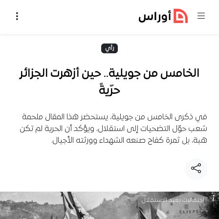
خطي إلى المحتوى
رأي
الخامس من جويلية.. حين أزهرت الجزائر
حرّيةً
في ذكرى الخامس من جويلية، يستحضر هذا المقال ملحمة
شعب حوّل التضحيات إلى استقلال، ويؤكد أن الحرية لم تكن
هبة، بل ثمرة كفاح صنعه الشهداء وورثته الأجيال.
احتفالات بعيد الاستقلال