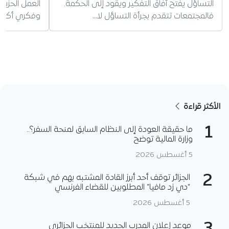
التساؤل يفتح آفاق التفكير ويقود إلى الحكمة.
العمل الحزب
فالمجتمعات تتقدم بجرأة التساؤل لا…
وفكري أكثر م
الأكثر قراءة
1
ما حقيقة العودة إلى النظام السابق لمنحة السفر؟..
وزارة المالية توضح
5 أغسطس 2026
2
الجزائر توقف أحد أبرز القادة المشتبه بهم في شبكة
“دي زد مافيا” المطلوبين للقضاء الفرنسي
5 أغسطس 2026
موعد إعلان المدرب الجديد للمنتخب الجزائري